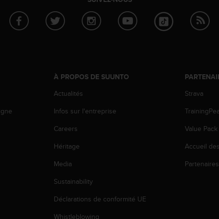
À PROPOS DE SUUNTO
PARTENAI
Actualités
Strava
igne
Infos sur l'entreprise
TrainingPe
Careers
Value Pack
Héritage
Accueil de
Media
Partenaire
Sustainability
Déclarations de conformité UE
Whistleblowing