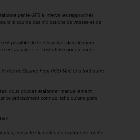
étalonné par le GPS à intervalles rapprochés
ours la source des indications de vitesse et de
Il est possible de le désactiver dans le menu
ée est appairé et s'il est utilisé pour le mode
 la fois au Suunto Foot POD Mini et à tout autre
cises, vous pouvez étalonner manuellement
stance précisément connue, telle qu'une piste
bit2
:
r plus, consultez la notice du capteur de foulée