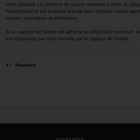
votre poignet. La cadence de course mesurée à partir du poign
FusedSpeed et est toujours activée pour certains modes spor
roulant, orientation et athlétisme.
Si un capteur de foulée est détecté au début d'un exercice, 
est remplacée par celle donnée par le capteur de foulée.
Précédent
SUIVEZ-NOUS