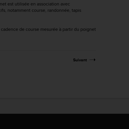
et est utilisée en association avec
tifs, notamment course, randonnée, tapis
la cadence de course mesurée à partir du poignet
Suivant