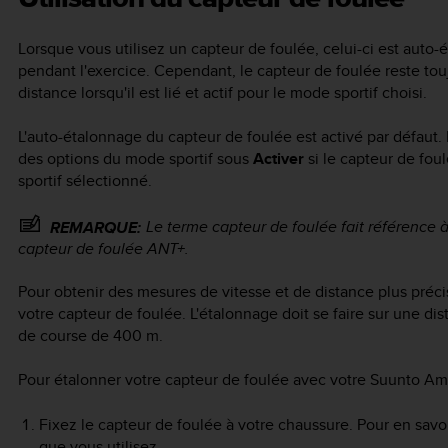
Lorsque vous utilisez un capteur de foulée, celui-ci est auto-
pendant l'exercice. Cependant, le capteur de foulée reste touj
distance lorsqu'il est lié et actif pour le mode sportif choisi.
L'auto-étalonnage du capteur de foulée est activé par défaut. 
des options du mode sportif sous
Activer
si le capteur de foul
sportif sélectionné.
Le terme capteur de foulée fait référence à
REMARQUE:
capteur de foulée ANT+.
Pour obtenir des mesures de vitesse et de distance plus pré
votre capteur de foulée. L'étalonnage doit se faire sur une di
de course de 400 m.
Pour étalonner votre capteur de foulée avec votre
Suunto Am
Fixez le capteur de foulée à votre chaussure. Pour en savoi
que vous utilisez.