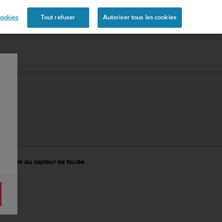
ookies
Tout refuser
Autoriser tous les cookies
tilisation du capteur de foulée