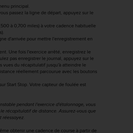
menu principal.
us passez la ligne de départ, appuyez sur le
500 à 0,700 miles) à votre cadence habituelle
).
gne d'arrivée pour mettre l'enregistrement en
nt. Une fois l'exercice arrêté, enregistrez le
ulez pas enregistrer le journal, appuyez sur le
les vues du récapitulatif jusqu'à atteindre le
a distance réellement parcourue avec les boutons
.
 sur
Start Stop
. Votre capteur de foulée est
instable pendant l'exercice d'étalonnage, vous
le récapitulatif de distance. Assurez-vous que
t réessayez.
ême obtenir une cadence de course à partir de