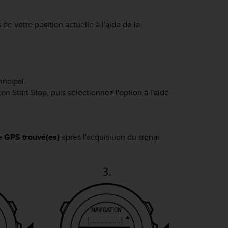
e votre position actuelle à l'aide de la
ncipal.
uton
Start Stop
, puis sélectionnez l'option à l'aide
he
GPS trouvé(es)
après l'acquisition du signal.