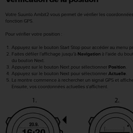
Votre
Suunto Ambit2
vous permet de vérifier les coordonnées d
fonction GPS.
Pour vérifier votre position :
Appuyez sur le bouton
Start Stop
pour accéder au menu pri
Faites défiler l'affichage jusqu'à
Navigation
à l'aide du bo
du bouton
Next
.
Appuyez sur le bouton
Next
pour sélectionner
Position
.
Appuyez sur le bouton
Next
pour sélectionner
Actuelle
.
La montre commence à rechercher un signal GPS et affic
Ensuite, vos coordonnées actuelles s'affichent.