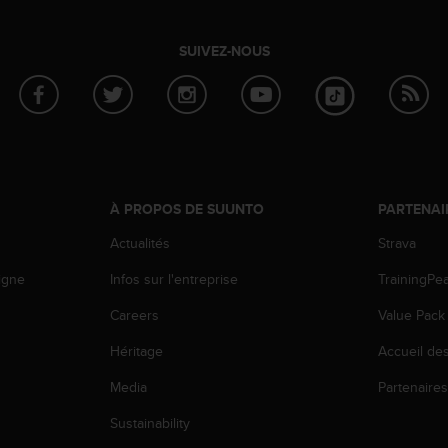
SUIVEZ-NOUS
À PROPOS DE SUUNTO
PARTENAI
Actualités
Strava
igne
Infos sur l'entreprise
TrainingPe
Careers
Value Pack
Héritage
Accueil de
Media
Partenaire
Sustainability