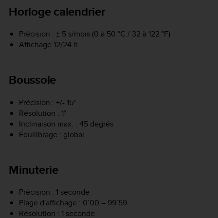
Horloge calendrier
Précision : ± 5 s/mois (0 à 50 °C / 32 à 122 °F)
Affichage 12/24 h
Boussole
Précision : +/- 15°
Résolution : 1°
Inclinaison max. : 45 degrés
Équilibrage : global
Minuterie
Précision : 1 seconde
Plage d'affichage : 0’00 – 99’59
Résolution : 1 seconde