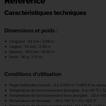
Référence
Caractéristiques techniques
Dimensions et poids :
Longueur : 53 mm / 2,08 in
Largeur : 53 mm / 2,08 in
Hauteur : 16,5 mm / 10,65 in
Poids : 90 g / 3,17 oz
Conditions d'utilisation
Plage d'altitudes normale : 0 à 3 000 m / 9 800 ft au-dess
Température de fonctionnement (plongée) : 0 à +40 ℃ / 32
Température de fonctionnement (hors plongée) : -20 à +50 °
Température de stockage : -20 à +50 °C / -4 à +122 °F
Température de charge recommandée : 0 à +35 °C / +32 à 