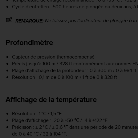
Cycle d'entretien : 500 heures de plongée ou deux ans, à
Ne laissez pas l'ordinateur de plongée à la 
REMARQUE:
Profondimètre
Capteur de pression thermocompensé
Précis jusqu'à 100 m / 328 ft conformément aux normes EN
Plage d’affichage de la profondeur : 0 à 300 m / 0 à 984 ft
Résolution : 0,1 m de 0 à 100 m / 1 ft de 0 à 328 ft
Affichage de la température
Résolution : 1 °C / 1,5 °F
Plage d'affichage : -20 à +50 ℃ / -4 à +122 °F
Précision : ± 2 °C / ± 3,6 °F dans une période de 20 minu
de 0 à 40 °C / 32 à 104 °F.