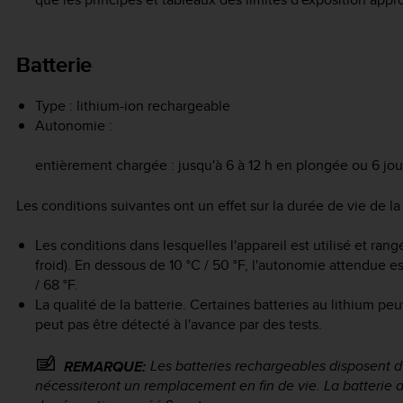
Batterie
Type : lithium-ion rechargeable
Autonomie :
entièrement chargée : jusqu'à 6 à 12 h en plongée ou 6 j
Les conditions suivantes ont un effet sur la durée de vie de la 
Les conditions dans lesquelles l'appareil est utilisé et ran
froid). En dessous de 10 °C / 50 °F, l'autonomie attendue e
/ 68 °F.
La qualité de la batterie. Certaines batteries au lithium p
peut pas être détecté à l'avance par des tests.
Les batteries rechargeables disposent d
REMARQUE:
nécessiteront un remplacement en fin de vie. La batterie