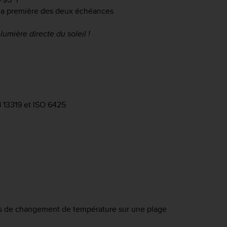
 la première des deux échéances
lumière directe du soleil !
 13319 et ISO 6425
tes de changement de température sur une plage