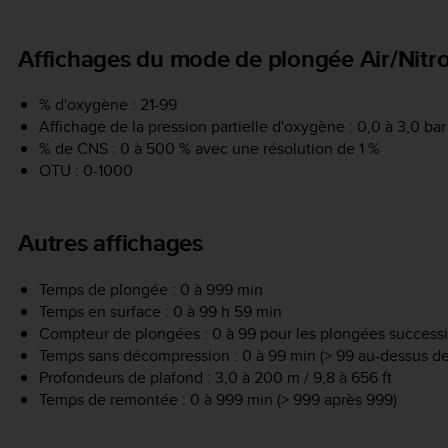
Affichages du mode de plongée Air/Nitr
% d'oxygène : 21-99
Affichage de la pression partielle d'oxygène : 0,0 à 3,0 bar
% de CNS : 0 à 500 % avec une résolution de 1 %
OTU : 0-1000
Autres affichages
Temps de plongée : 0 à 999 min
Temps en surface : 0 à 99 h 59 min
Compteur de plongées : 0 à 99 pour les plongées success
Temps sans décompression : 0 à 99 min (> 99 au-dessus de
Profondeurs de plafond : 3,0 à 200 m / 9,8 à 656 ft
Temps de remontée : 0 à 999 min (> 999 après 999)