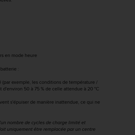
ours en mode heure
batterie :
gé (par exemple, les conditions de température /
st d'environ 50 à 75 % de celle attendue à 20 °C
euvent s'épuiser de manière inattendue, ce qui ne
'un nombre de cycles de charge limité et
 doit uniquement être remplacée par un centre