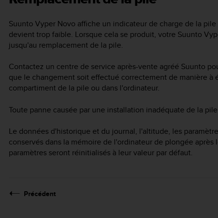
Suunto Vyper Novo
affiche un indicateur de charge de la pile 
devient trop faible. Lorsque cela se produit, votre
Suunto Vyp
jusqu'au remplacement de la pile.
Contactez un centre de service après-vente agréé Suunto pour 
que le changement soit effectué correctement de manière à év
compartiment de la pile ou dans l'ordinateur.
Toute panne causée par une installation inadéquate de la pile 
Le données d'historique et du journal, l'altitude, les paramèt
conservés dans la mémoire de l'ordinateur de plongée après l
paramètres seront réinitialisés à leur valeur par défaut.
Précédent