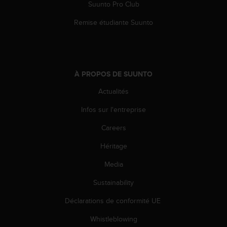
s
Suunto Pro Club
p
Remise étudiante Suunto
o
u
r
a
c
c
À PROPOS DE SUUNTO
é
Actualités
d
e
Infos sur l'entreprise
r
a
Careers
u
x
Héritage
i
Media
n
f
Sustainability
o
r
Déclarations de conformité UE
m
a
Whistleblowing
t