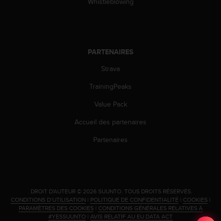
Whistleblowing
PARTENAIRES
Strava
TrainingPeaks
Value Pack
Accueil des partenaires
Partenaires
.
DROIT D'AUTEUR © 2026 SUUNTO.
TOUS DROITS RÉSERVÉS.
CONDITIONS D’UTILISATION
|
POLITIQUE DE CONFIDENTIALITÉ
|
COOKIES
|
PARAMÈTRES DES COOKIES
|
CONDITIONS GÉNÉRALES RELATIVES À
#YESSUUNTO
|
AVIS RELATIF AU EU DATA ACT