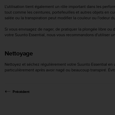
L'utilisation tient également un rôle important dans les perfor
tout comme les ceintures, portefeuilles et autres objets en cui
salée ou la transpiration peut modifier la couleur ou l'odeur d
Si vous envisagez de nager, de pratiquer la plongée libre ou d
votre
Suunto Essential
, nous vous recommandons d'utiliser un
Nettoyage
Nettoyez et séchez régulièrement votre
Suunto Essential
en u
particulièrement après avoir nagé ou beaucoup transpiré. Évite
Précédent