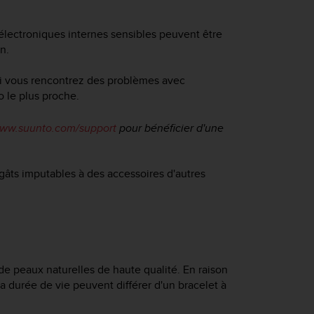
lectroniques internes sensibles peuvent être
n.
Si vous rencontrez des problèmes avec
o le plus proche.
ww.suunto.com/support
pour bénéficier d'une
gâts imputables à des accessoires d'autres
de peaux naturelles de haute qualité. En raison
la durée de vie peuvent différer d'un bracelet à