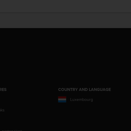
RES
COUNTRY AND LANGUAGE
Luxembourg
aks