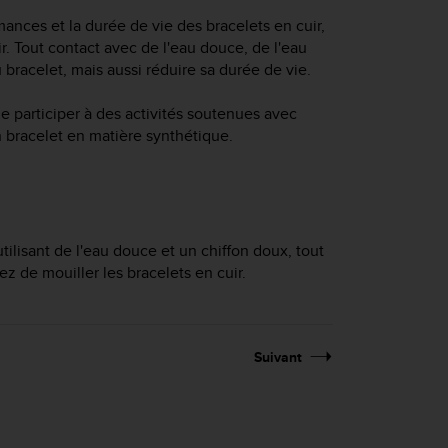
mances et la durée de vie des bracelets en cuir,
r. Tout contact avec de l'eau douce, de l'eau
u bracelet, mais aussi réduire sa durée de vie.
e participer à des activités soutenues avec
 bracelet en matière synthétique.
tilisant de l'eau douce et un chiffon doux, tout
z de mouiller les bracelets en cuir.
Suivant