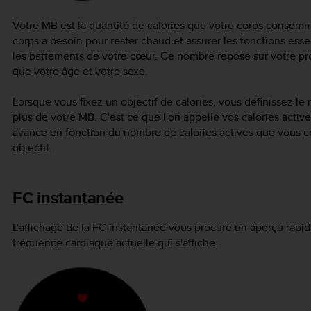
Votre MB est la quantité de calories que votre corps consomme
corps a besoin pour rester chaud et assurer les fonctions es
les battements de votre cœur. Ce nombre repose sur votre pro
que votre âge et votre sexe.
Lorsque vous fixez un objectif de calories, vous définissez l
plus de votre MB. C'est ce que l'on appelle vos calories actives
avance en fonction du nombre de calories actives que vous c
objectif.
FC instantanée
L'affichage de la FC instantanée vous procure un aperçu rapid
fréquence cardiaque actuelle qui s'affiche.