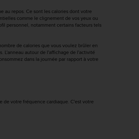
 au repos. Ce sont les calories dont votre
sentielles comme le clignement de vos yeux ou
fil personnel, notamment certains facteurs tels
e nombre de calories que vous voulez brûler en
. L'anneau autour de l'affichage de l'activité
onsommez dans la journée par rapport à votre
e de votre fréquence cardiaque. C'est votre