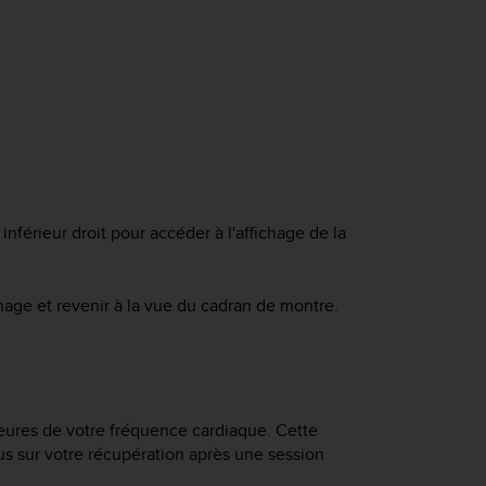
férieur droit pour accéder à l'affichage de la
hage et revenir à la vue du cadran de montre.
heures de votre fréquence cardiaque. Cette
lus sur votre récupération après une session