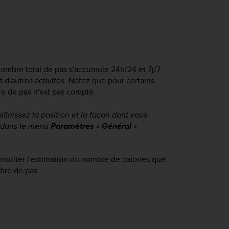
nombre total de pas s'accumule 24h/24 et 7j/7
d'autres activités. Notez que pour certains
re de pas n'est pas compté.
éfinissez la position et la façon dont vous
u dans le menu
Paramètres
»
Général
»
sulter l'estimation du nombre de calories que
bre de pas.