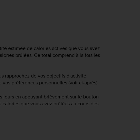
ntité estimée de calories actives que vous avez
alories brûlées. Ce total comprend à la fois les
s rapprochez de vos objectifs d'activité
 vos préférences personnelles (voir ci-après).
rs jours en appuyant brièvement sur le bouton
s calories que vous avez brûlées au cours des