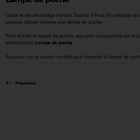
Outre le rétroéclairage normal,
Suunto 9 Peak Pro
dispose d'u
pourrez utiliser comme une lampe de poche.
Pour activer la lampe de poche, appuyez longuement sur le bo
sélectionnez
Lampe de poche
.
Appuyez sur le bouton central pour éteindre la lampe de poc
Précédent