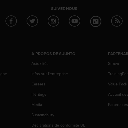
SUIVEZ-NOUS
À PROPOS DE SUUNTO
PARTENAI
Actualités
Strava
igne
Infos sur l'entreprise
TrainingPe
Careers
Value Pack
Héritage
Accueil de
Media
Partenaire
Sustainability
Déclarations de conformité UE