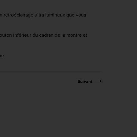
n rétroéclairage ultra lumineux que vous
uton inférieur du cadran de la montre et
he.
Suivant