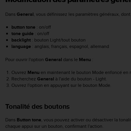
Dans
General
, vous définissez les paramètres généraux, dont 
button tone
: on/off
tone guide
: on/off
backlight
: bouton Light/tout bouton
language
: anglais, français, espagnol, allemand
Pour ouvrir l'option
General
dans le
Menu
:
Ouvrez
Menu
en maintenant le bouton
Mode
enfoncé en
Recherchez
General
à l'aide du bouton
- Light
.
Ouvrez l'option en appuyant sur le bouton
Mode
.
Tonalité des boutons
Dans
Button tone
, vous pouvez activer ou désactiver la tonal
chaque appui sur un bouton, confirmant l'action.