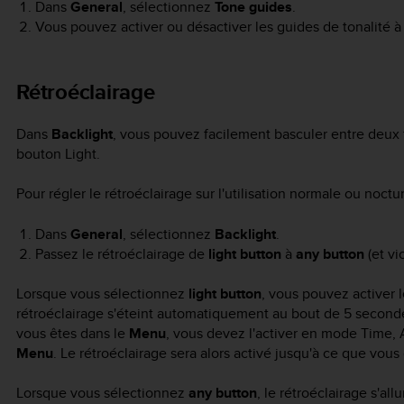
Dans
General
, sélectionnez
Tone guides
.
Vous pouvez activer ou désactiver les guides de tonalité à
Rétroéclairage
Dans
Backlight
, vous pouvez facilement basculer entre deux f
bouton Light.
Pour régler le rétroéclairage sur l'utilisation normale ou noctu
Dans
General
, sélectionnez
Backlight
.
Passez le rétroéclairage de
light button
à
any button
(et vi
Lorsque vous sélectionnez
light button
, vous pouvez activer 
rétroéclairage s'éteint automatiquement au bout de 5 secondes
vous êtes dans le
Menu
, vous devez l'activer en mode
Time
,
Menu
. Le rétroéclairage sera alors activé jusqu'à ce que vous 
Lorsque vous sélectionnez
any button
, le rétroéclairage s'a