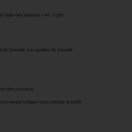
à l'aide des boutons
+
et
- Light
.
s de tonalité. Les guides de tonalité
rez des journaux
vice-versa) lorsque vous utilisez le profil