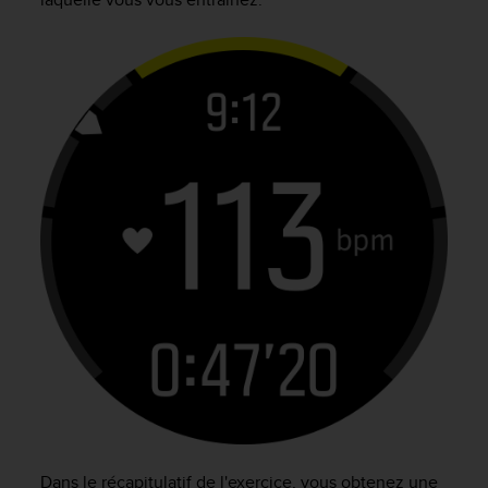
Dans le récapitulatif de l'exercice, vous obtenez une