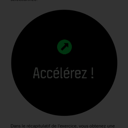
Dans le récapitulatif de l'exercice, vous obtenez une