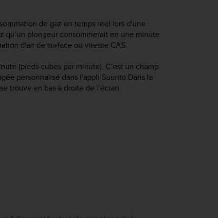
nsommation de gaz en temps réel lors d'une
 gaz qu’un plongeur consommerait en une minute
ation d'air de surface ou vitesse CAS.
inute (pieds cubes par minute). C’est un champ
ngée personnalisé dans l'appli Suunto Dans la
e trouve en bas à droite de l’écran.