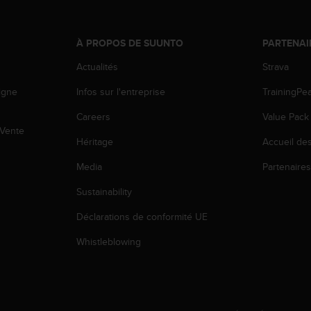
À PROPOS DE SUUNTO
PARTENAI
Actualités
Strava
igne
Infos sur l'entreprise
TrainingPe
Careers
Value Pack
 Vente
Héritage
Accueil de
Media
Partenaire
Sustainability
Déclarations de conformité UE
Whistleblowing