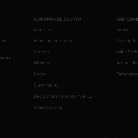
À PROPOS DE SUUNTO
PARTENAI
Actualités
Strava
igne
Infos sur l'entreprise
TrainingPe
Careers
Value Pack
 Vente
Héritage
Accueil de
Media
Partenaire
Sustainability
Déclarations de conformité UE
Whistleblowing