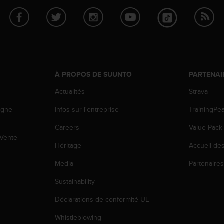
À PROPOS DE SUUNTO
PARTENAI
Actualités
Strava
igne
Infos sur l'entreprise
TrainingPe
Careers
Value Pack
 Vente
Héritage
Accueil de
Media
Partenaire
Sustainability
Déclarations de conformité UE
Whistleblowing