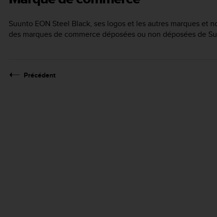
Suunto EON Steel Black
, ses logos et les autres marques e
des marques de commerce déposées ou non déposées de Suun
Précédent