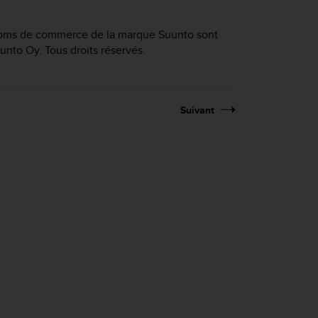
t noms de commerce de la marque Suunto sont
to Oy. Tous droits réservés.
Suivant