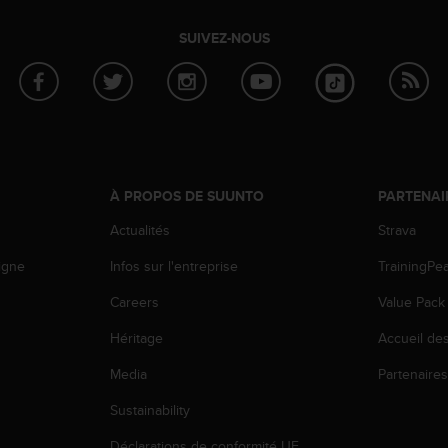
SUIVEZ-NOUS
À PROPOS DE SUUNTO
PARTENAI
Actualités
Strava
igne
Infos sur l'entreprise
TrainingPe
Careers
Value Pack
Héritage
Accueil de
Media
Partenaire
Sustainability
Déclarations de conformité UE