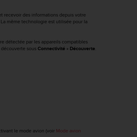
et recevoir des informations depuis votre
. La même technologie est utilisée pour la
re détectée par les appareils compatibles
e découverte sous
Connectivité
»
Découverte
.
ivant le mode avion (voir
Mode avion