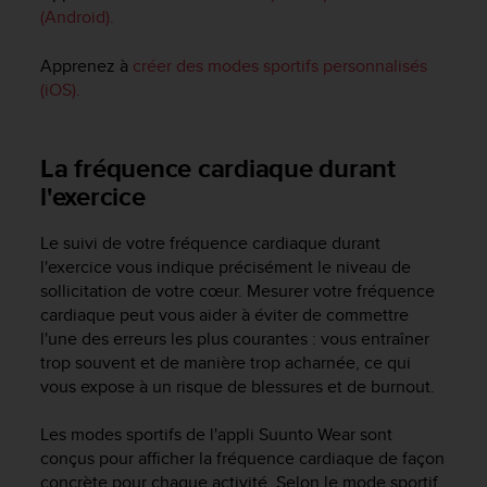
o
(Android).
r
m
Apprenez à
créer des modes sportifs personnalisés
i
(iOS).
t
é
a
La fréquence cardiaque durant
u
l'exercice
x
a
u
Le suivi de votre fréquence cardiaque durant
t
l'exercice vous indique précisément le niveau de
r
sollicitation de votre cœur. Mesurer votre fréquence
e
cardiaque peut vous aider à éviter de commettre
s
l'une des erreurs les plus courantes : vous entraîner
n
trop souvent et de manière trop acharnée, ce qui
o
r
vous expose à un risque de blessures et de burnout.
m
e
Les modes sportifs de l'appli Suunto Wear sont
s
conçus pour afficher la fréquence cardiaque de façon
d
concrète pour chaque activité. Selon le mode sportif