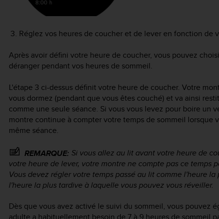
Réglez vos heures de coucher et de lever en fonction de v
Après avoir défini votre heure de coucher, vous pouvez chois
déranger pendant vos heures de sommeil.
L'étape 3 ci-dessus définit votre heure de coucher. Votre mon
vous dormez (pendant que vous êtes couché) et va ainsi rest
comme une seule séance. Si vous vous levez pour boire un ver
montre continue à compter votre temps de sommeil lorsque v
même séance.
Si vous allez au lit
avant
votre heure de co
REMARQUE:
votre heure de lever, votre montre ne compte pas ce temps 
Vous devez régler votre temps passé au lit comme l'heure la p
l'heure la plus tardive à laquelle vous pouvez vous réveiller.
Dès que vous avez activé le suivi du sommeil, vous pouvez ég
adulte a habituellement besoin de 7 à 9 heures de sommeil pa