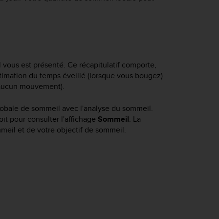
l vous est présenté. Ce récapitulatif comporte,
stimation du temps éveillé (lorsque vous bougez)
(aucun mouvement).
globale de sommeil avec l'analyse du sommeil.
oit pour consulter l'affichage
Sommeil
. La
eil et de votre objectif de sommeil.