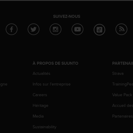
SUIVEZ-NOUS
À PROPOS DE SUUNTO
PARTENAI
Actualités
Strava
igne
Infos sur l'entreprise
TrainingPe
Careers
Value Pack
Héritage
Accueil de
Media
Partenaire
Sustainability