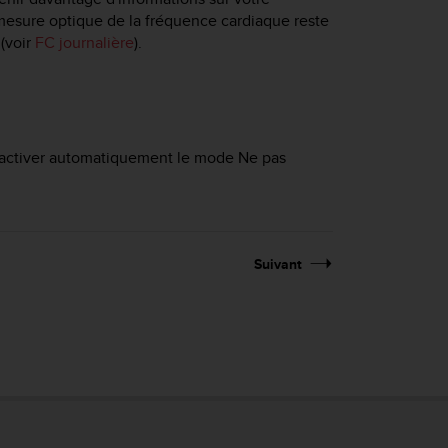
esure optique de la fréquence cardiaque reste
 (voir
FC journalière
).
r activer automatiquement le mode Ne pas
Suivant