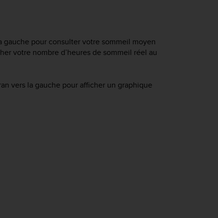
 la gauche pour consulter votre sommeil moyen
fficher votre nombre d’heures de sommeil réel au
an vers la gauche pour afficher un graphique