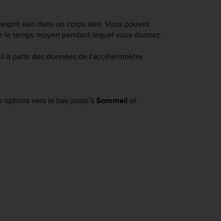
esprit sain dans un corps sain. Vous pouvez
tre le temps moyen pendant lequel vous dormez.
l à partir des données de l'accéléromètre.
s options vers le bas jusqu'à
Sommeil
et