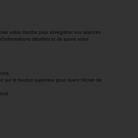
iliser votre montre pour enregistrer vos séances
d'informations détaillés et de suivre votre
ion).
ez sur le bouton supérieur pour ouvrir l'écran de
tral.