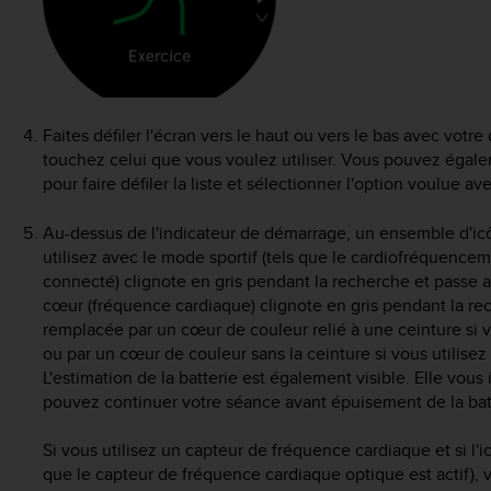
Faites défiler l'écran vers le haut ou vers le bas avec votre 
touchez celui que vous voulez utiliser. Vous pouvez égalem
pour faire défiler la liste et sélectionner l'option voulue av
Au-dessus de l'indicateur de démarrage, un ensemble d'ic
utilisez avec le mode sportif (tels que le cardiofréquencem
connecté) clignote en gris pendant la recherche et passe au
cœur (fréquence cardiaque) clignote en gris pendant la rech
remplacée par un cœur de couleur relié à une ceinture si 
ou par un cœur de couleur sans la ceinture si vous utilise
L'estimation de la batterie est également visible. Elle vo
pouvez continuer votre séance avant épuisement de la bat
Si vous utilisez un capteur de fréquence cardiaque et si l'
que le capteur de fréquence cardiaque optique est actif), 