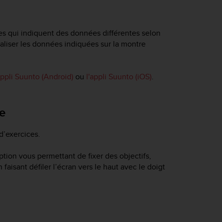
es qui indiquent des données différentes selon
aliser les données indiquées sur la montre
appli Suunto (Android)
ou
l'appli Suunto (iOS)
.
ce
d’exercices.
tion vous permettant de fixer des objectifs,
aisant défiler l’écran vers le haut avec le doigt