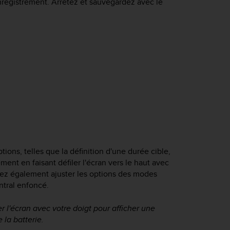
nregistrement. Arrêtez et sauvegardez avec le
ons, telles que la définition d'une durée cible,
ent en faisant défiler l'écran vers le haut avec
vez également ajuster les options des modes
ntral enfoncé.
 l'écran avec votre doigt pour afficher une
 la batterie.