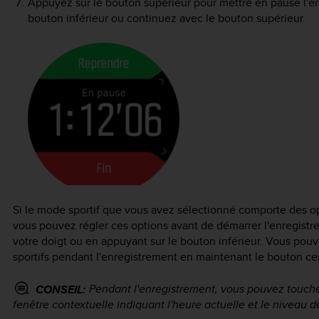
Appuyez sur le bouton supérieur pour mettre en pause l'e
bouton inférieur ou continuez avec le bouton supérieur.
Si le mode sportif que vous avez sélectionné comporte des opti
vous pouvez régler ces options avant de démarrer l'enregistrem
votre doigt ou en appuyant sur le bouton inférieur. Vous pou
sportifs pendant l'enregistrement en maintenant le bouton ce
Pendant l'enregistrement, vous pouvez toucher
CONSEIL:
fenêtre contextuelle indiquant l'heure actuelle et le niveau de