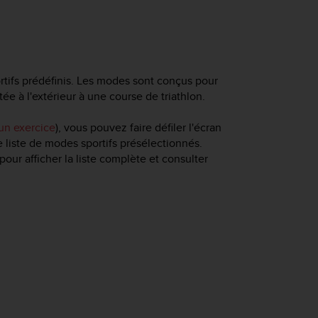
rtifs prédéfinis. Les modes sont conçus pour
ée à l'extérieur à une course de triathlon.
 un exercice
), vous pouvez faire défiler l'écran
e liste de modes sportifs présélectionnés.
pour afficher la liste complète et consulter