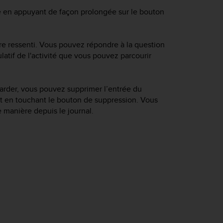
tre en appuyant de façon prolongée sur le bouton
tre ressenti. Vous pouvez répondre à la question
latif de l'activité que vous pouvez parcourir
arder, vous pouvez supprimer l’entrée du
f et en touchant le bouton de suppression. Vous
manière depuis le journal.