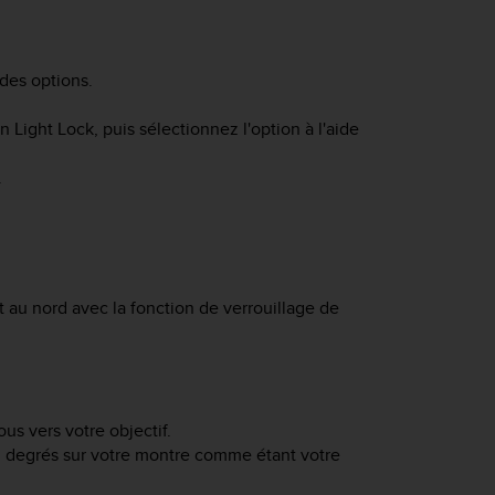
des options.
on
Light Lock
, puis sélectionnez l'option à l'aide
.
t au nord avec la fonction de verrouillage de
us vers votre objectif.
en degrés sur votre montre comme étant votre