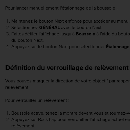
Pour lancer manuellement l'étalonnage de la boussole :
Maintenez le bouton
Next
enfoncé pour accéder au menu 
Sélectionnez
GÉNÉRAL
avec le bouton
Next
.
Faites défiler l'affichage jusqu'à
Boussole
à l'aide du bout
du bouton
Next
.
Appuyez sur le bouton
Next
pour sélectionner
Étalonnage
Définition du verrouillage de relèvement
Vous pouvez marquer la direction de votre objectif par rappor
relèvement.
Pour verrouiller un relèvement :
Boussole active, tenez la montre devant vous et tournez-vo
Appuyez sur
Back Lap
pour verrouiller l'affichage actuel 
relèvement.