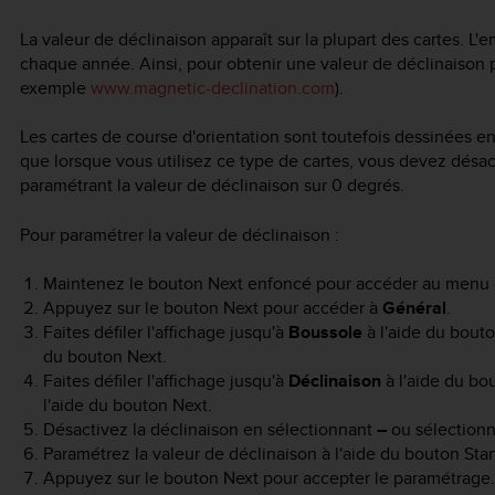
La valeur de déclinaison apparaît sur la plupart des cartes.
chaque année. Ainsi, pour obtenir une valeur de déclinaison p
exemple
www.magnetic-declination.com
).
Les cartes de course d'orientation sont toutefois dessinées e
que lorsque vous utilisez ce type de cartes, vous devez désac
paramétrant la valeur de déclinaison sur 0 degrés.
Pour paramétrer la valeur de déclinaison :
Maintenez le bouton
Next
enfoncé pour accéder au menu 
Appuyez sur le bouton
Next
pour accéder à
Général
.
Faites défiler l'affichage jusqu'à
Boussole
à l'aide du bout
du bouton
Next
.
Faites défiler l'affichage jusqu'à
Déclinaison
à l'aide du b
l'aide du bouton
Next
.
Désactivez la déclinaison en sélectionnant
–
ou sélection
Paramétrez la valeur de déclinaison à l'aide du bouton
Star
Appuyez sur le bouton
Next
pour accepter le paramétrage.