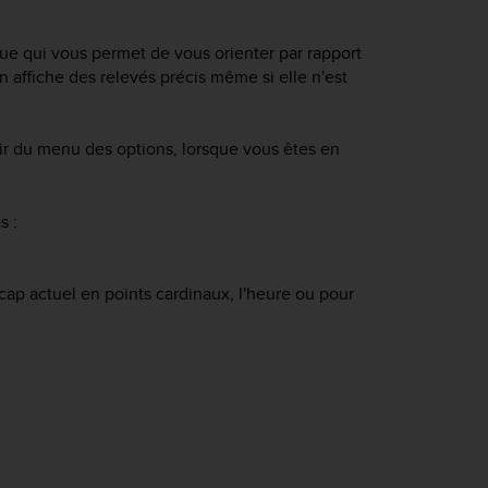
e qui vous permet de vous orienter par rapport
 affiche des relevés précis même si elle n'est
tir du menu des options, lorsque vous êtes en
s :
 cap actuel en points cardinaux, l'heure ou pour