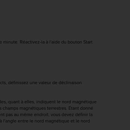
 minute. Réactivez-la à l'aide du bouton
Start
ects, définissez une valeur de déclinaison
les, quant à elles, indiquent le nord magnétique
 des champs magnétiques terrestres. Étant donné
nt pas au même endroit, vous devez définir la
à l'angle entre le nord magnétique et le nord