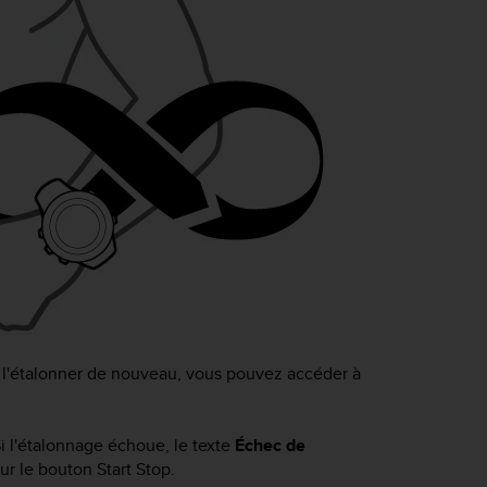
z l'étalonner de nouveau, vous pouvez accéder à
Si l'étalonnage échoue, le texte
Échec de
sur le bouton
Start Stop
.