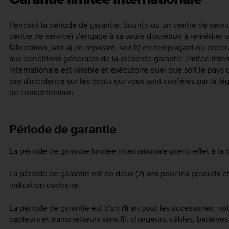
Pendant la période de garantie, Suunto ou un centre de servi
centre de service) s'engage à sa seule discrétion à remédier 
fabrication, soit a) en réparant, soit b) en remplaçant ou enc
aux conditions générales de la présente garantie limitée inter
internationale est valable et exécutoire quel que soit le pays d
pas d'incidence sur les droits qui vous sont conférés par la lé
de consommation.
Période de garantie
La période de garantie limitée internationale prend effet à la da
La période de garantie est de deux (2) ans pour les produits et
indication contraire.
La période de garantie est d'un (1) an pour les accessoires, n
capteurs et transmetteurs sans fil, chargeurs, câbles, batterie