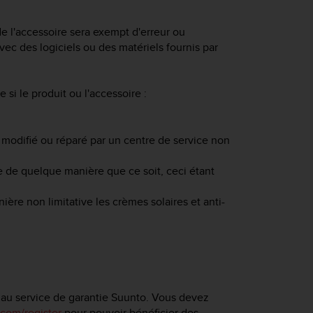
e l'accessoire sera exempt d'erreur ou
avec des logiciels ou des matériels fournis par
 si le produit ou l'accessoire :
 modifié ou réparé par un centre de service non
le de quelque manière que ce soit, ceci étant
ère non limitative les crèmes solaires et anti-
 au service de garantie Suunto. Vous devez
com/register
pour pouvoir bénéficier des