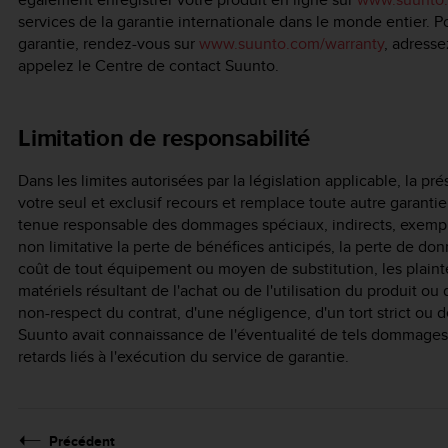
services de la garantie internationale dans le monde entier. 
garantie, rendez-vous sur
www.suunto.com/warranty
, adress
appelez le Centre de contact Suunto.
Limitation de responsabilité
Dans les limites autorisées par la législation applicable, la pr
votre seul et exclusif recours et remplace toute autre garantie
tenue responsable des dommages spéciaux, indirects, exempla
non limitative la perte de bénéfices anticipés, la perte de donné
coût de tout équipement ou moyen de substitution, les plain
matériels résultant de l'achat ou de l'utilisation du produit o
non-respect du contrat, d'une négligence, d'un tort strict ou 
Suunto avait connaissance de l'éventualité de tels dommages
retards liés à l'exécution du service de garantie.
Précédent