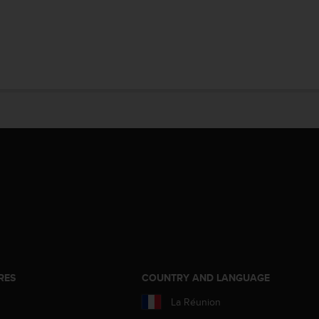
RES
COUNTRY AND LANGUAGE
La Réunion