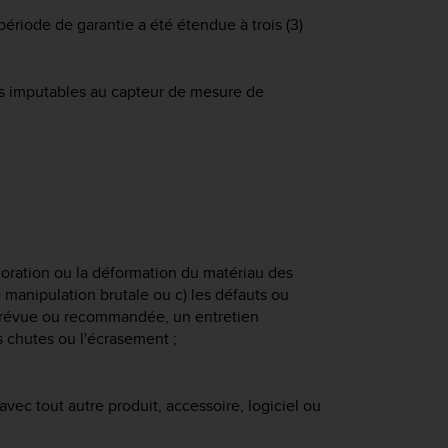
ériode de garantie a été étendue à trois (3)
ces imputables au capteur de mesure de
oloration ou la déformation du matériau des
e manipulation brutale ou c) les défauts ou
 prévue ou recommandée, un entretien
 chutes ou l'écrasement ;
avec tout autre produit, accessoire, logiciel ou