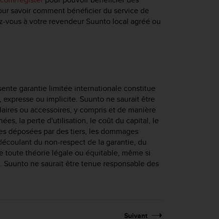
Pour savoir comment bénéficier du service de
ez-vous à votre revendeur Suunto local agréé ou
ésente garantie limitée internationale constitue
, expresse ou implicite. Suunto ne saurait être
ires ou accessoires, y compris et de manière
es, la perte d'utilisation, le coût du capital, le
tes déposées par des tiers, les dommages
u découlant du non-respect de la garantie, du
de toute théorie légale ou équitable, même si
. Suunto ne saurait être tenue responsable des
Suivant