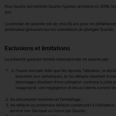
Pour toutes les montres Suunto Spartan achetées en 2016, la p
ans.
La période de garantie est de cinq (5) ans pour les défaillan
profondeur (pression) sur les ordinateurs de plongée Suunto.
Exclusions et limitations
La présente garantie limitée internationale ne couvre pas :
l'usure normale telle que les rayures, l'abrasion, la déc
bracelets non métalliques, b) les défauts résultant d'un
dommages résultant d'une utilisation contraire à celle
inapproprié, une négligence et les accidents comme les
les documents imprimés et l'emballage ;
les défauts ou prétendus défauts consécutifs à l'utilisation 
service non fabriqué ou fourni par Suunto ;