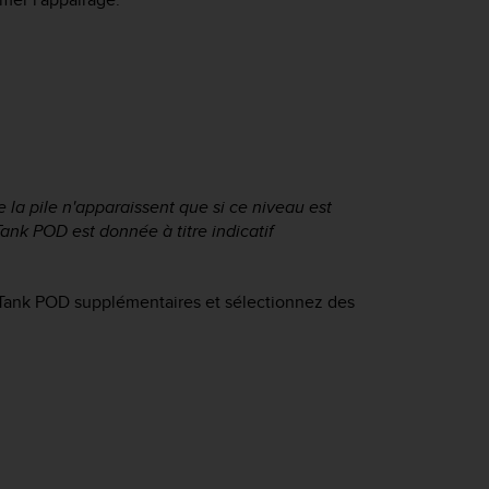
 la pile n'apparaissent que si ce niveau est
Tank POD
est donnée à titre indicatif
Tank POD
supplémentaires et sélectionnez des