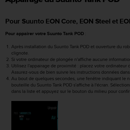
Pour Suunto EON Core, EON Steel et EON
Pour appairer votre
Suunto Tank POD
:
Après installation du
Suunto Tank POD
et ouverture du rob
clignote.
Si votre ordinateur de plongée n'affiche aucune informatio
Utilisez l'appairage de proximité : placez votre ordinateu
Assurez-vous de bien suivre les instructions données dan
Au bout de quelques secondes, une fenêtre indiquant le numé
bouteille du
Suunto Tank POD
s'affiche à l'écran. Sélectio
dans la liste et appuyez sur le bouton du milieu pour confi