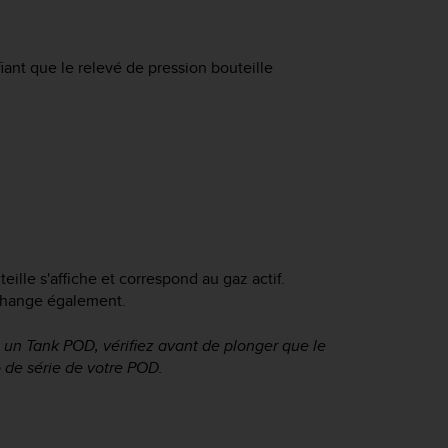
fiant que le relevé de pression bouteille
ille s'affiche et correspond au gaz actif.
 change également.
nt un Tank POD, vérifiez avant de plonger que le
de série de votre POD.