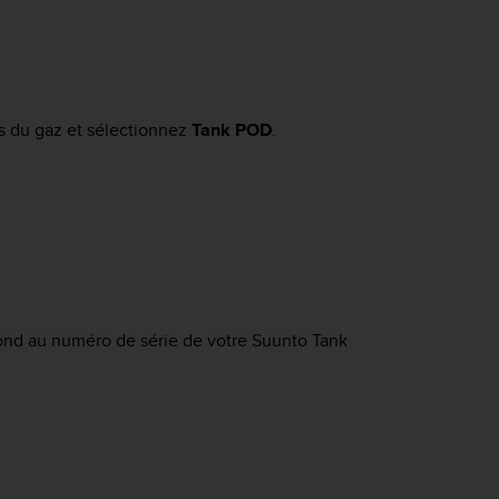
s du gaz et sélectionnez
Tank POD
.
pond au numéro de série de votre
Suunto Tank