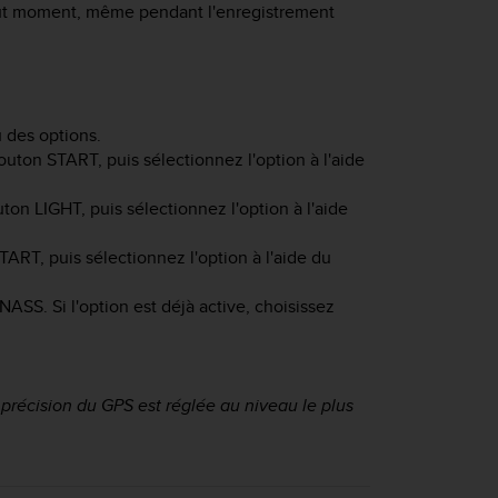
ut moment, même pendant l'enregistrement
des options.
bouton
START
, puis sélectionnez l'option à l'aide
outon
LIGHT
, puis sélectionnez l'option à l'aide
TART
, puis sélectionnez l'option à l'aide du
ASS. Si l'option est déjà active, choisissez
 précision du GPS est réglée au niveau le plus