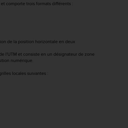
 et comporte trois formats différents :
ion de la position horizontale en deux
 de l'UTM et consiste en un désignateur de zone
sition numérique.
illes locales suivantes :