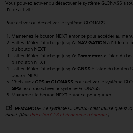
Vous pouvez activer ou désactiver le système GLONASS à to
d'une activité.
Pour activer ou désactiver le système GLONASS :
Maintenez le bouton
NEXT
enfoncé pour accéder au menu 
Faites défiler l'affichage jusqu'à
NAVIGATION
à l'aide du 
du bouton
NEXT
Faites défiler l'affichage jusqu'à
Paramètres
à l'aide du b
du bouton
NEXT
Faites défiler l'affichage jusqu'à
GNSS
à l'aide du bouton
S
bouton
NEXT
Choisissez
GPS et GLONASS
pour activer le système GLON
GPS
pour désactiver le système GLONASS.
Maintenez le bouton
NEXT
enfoncé pour quitter.
Le système GLONASS n'est utilisé que si la
REMARQUE:
élevé. (Voir
Précision GPS et économie d'énergie
.)