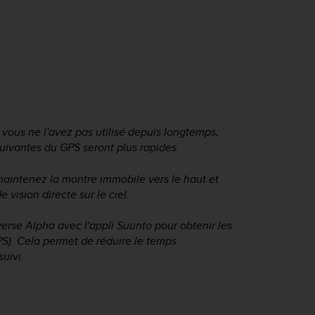
 vous ne l'avez pas utilisé depuis longtemps,
suivantes du GPS seront plus rapides.
 maintenez la montre immobile vers le haut et
vision directe sur le ciel.
verse Alpha
avec l'appli Suunto pour obtenir les
PS). Cela permet de réduire le temps
uivi.