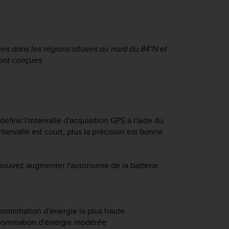
sées dans les régions situées au nord du 84°N et
sont conçues.
inir l'intervalle d'acquisition GPS à l'aide du
ervalle est court, plus la précision est bonne
 pouvez augmenter l'autonomie de la batterie.
consommation d'énergie la plus haute
onsommation d'énergie modérée