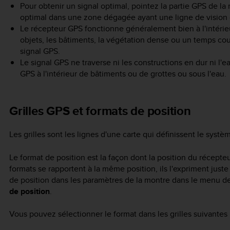
Pour obtenir un signal optimal, pointez la partie GPS de la
optimal dans une zone dégagée ayant une ligne de vision di
Le récepteur GPS fonctionne généralement bien à l'intérieur
objets, les bâtiments, la végétation dense ou un temps cou
signal GPS.
Le signal GPS ne traverse ni les constructions en dur ni l'e
GPS à l'intérieur de bâtiments ou de grottes ou sous l'eau.
Grilles GPS et formats de position
Les grilles sont les lignes d'une carte qui définissent le systè
Le format de position est la façon dont la position du récepteu
formats se rapportent à la même position, ils l'expriment jus
de position dans les paramètres de la montre dans le menu d
de position
.
Vous pouvez sélectionner le format dans les grilles suivantes 