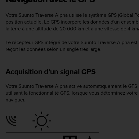
Votre
Suunto Traverse Alpha
utilise le système GPS (Global P
position actuelle. Le GPS incorpore les données d'un ensemble
la terre à une altitude de 20 000 km et à une vitesse de 4 km/
Le récepteur GPS intégré de votre
Suunto Traverse Alpha
est 
reçoit les données selon un angle très large.
Acquisition d'un signal GPS
Votre
Suunto Traverse Alpha
active automatiquement le GPS l
utilisant la fonctionnalité GPS, lorsque vous déterminez vot
naviguer.