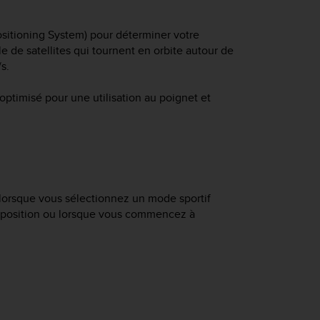
ositioning System) pour déterminer votre
 de satellites qui tournent en orbite autour de
s.
optimisé pour une utilisation au poignet et
orsque vous sélectionnez un mode sportif
re position ou lorsque vous commencez à