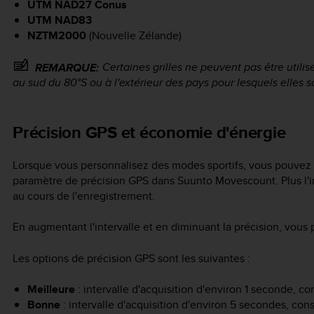
UTM NAD27 Conus
UTM NAD83
NZTM2000
(Nouvelle Zélande)
Certaines grilles ne peuvent pas être utili
REMARQUE:
au sud du 80°S ou à l'extérieur des pays pour lesquels elles 
Précision GPS et économie d'énergie
Lorsque vous personnalisez des modes sportifs, vous pouvez déf
paramètre de précision GPS dans Suunto Movescount. Plus l'int
au cours de l'enregistrement.
En augmentant l'intervalle et en diminuant la précision, vous
Les options de précision GPS sont les suivantes :
Meilleure
: intervalle d'acquisition d'environ 1 seconde, 
Bonne
: intervalle d'acquisition d'environ 5 secondes, c