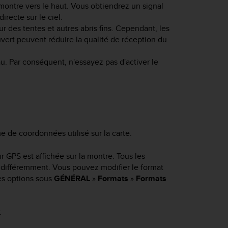
 montre vers le haut. Vous obtiendrez un signal
recte sur le ciel.
 des tentes et autres abris fins. Cependant, les
vert peuvent réduire la qualité de réception du
au. Par conséquent, n'essayez pas d'activer le
me de coordonnées utilisé sur la carte.
r GPS est affichée sur la montre. Tous les
te différemment. Vous pouvez modifier le format
es options sous
GÉNÉRAL
»
Formats
»
Formats
: