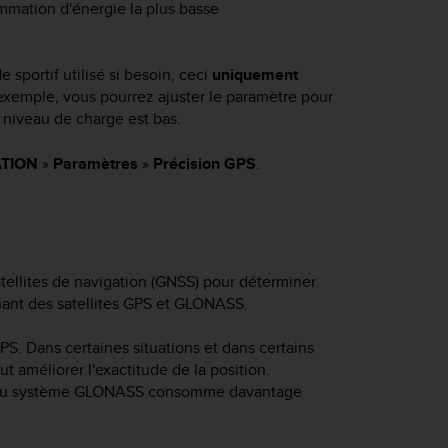
ommation d'énergie la plus basse
sportif utilisé si besoin, ceci
uniquement
exemple, vous pourrez ajuster le paramètre pour
 niveau de charge est bas.
TION
»
Paramètres
»
Précision GPS
.
tellites de navigation (GNSS) pour déterminer
nant des satellites GPS et GLONASS.
S. Dans certaines situations et dans certains
 améliorer l'exactitude de la position.
ation du système GLONASS consomme davantage