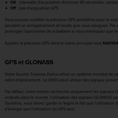
OK
: intervalle d'acquisition d'environ 60 secondes, cons
Off
: pas d'acquisition GPS
Vous pouvez modifier la précision GPS prédéfinie pour le mode 
pendant un enregistrement et tandis que vous naviguez. Par 
prolonger l'autonomie de la batterie si vous remarquez que le
Ajustez la précision GPS dans le menu principal sous
NAVIGA
GPS et GLONASS
Votre
Suunto Traverse Alpha
utilise un système mondial de sa
votre emplacement. Le GNSS peut utiliser des signaux prove
Par défaut, votre montre recherche uniquement les signaux GP
endroits dans le monde, l'utilisation des signaux GLONASS peut
Toutefois, vous devez garder à l'esprit le fait que l'utilis
d'énergie que l'utilisation du GPS seul.