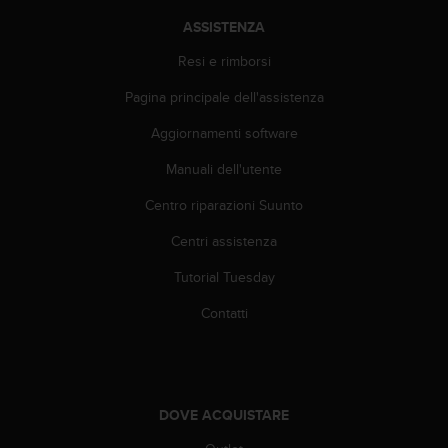
b
l
ASSISTENZA
e
Resi e rimborsi
m
i
Pagina principale dell'assistenza
c
o
Aggiornamenti software
n
l
Manuali dell'utente
'
Centro riparazioni Suunto
a
c
Centri assistenza
c
e
Tutorial Tuesday
s
s
Contatti
o
a
l
l
e
DOVE ACQUISTARE
i
n