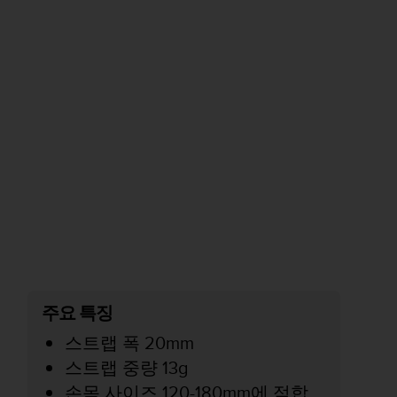
주요 특징
스트랩 폭 20mm
스트랩 중량 13g
손목 사이즈 120-180mm에 적합