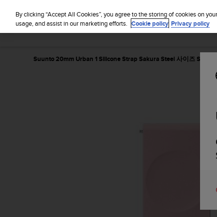
By clicking “Accept All Cookies”, you agree to the storing of cookies on you
usage, and assist in our marketing efforts.
Cookie policy
Privacy policy
Suunto 20mm Urban 1 Silicone Strap Sakura Steel 사이즈 S