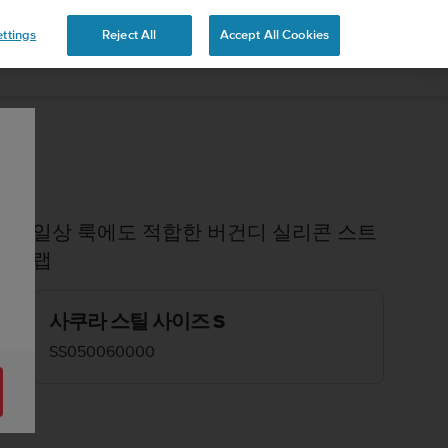
ttings
Reject All
Accept All Cookies
일상 룩에도 적합한 버건디 실리콘 스트
랩
사쿠라 스틸 사이즈 S
SS050060000