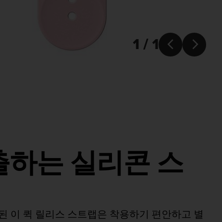
1 / 1


출하는 실리콘 스
 이 퀵 릴리스 스트랩은 착용하기 편안하고 별