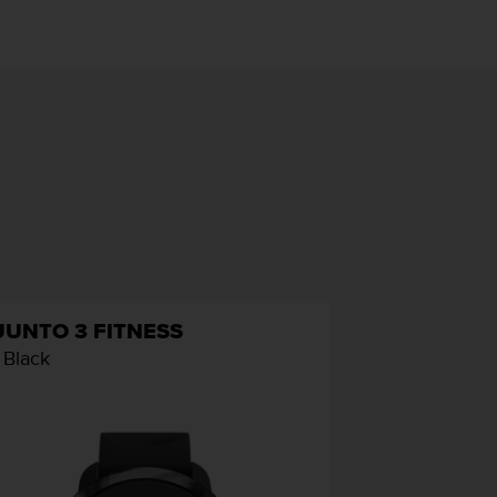
UUNTO 3 FITNESS
l Black