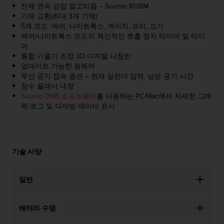
전체 연속 감압 알고리즘 – Suunto RGBM
기체 교환(최대 3개 기체)
5개 모드: 에어, 나이트록스, 게이지, 프리, 끄기
에어/나이트록스 모드의 혁신적인 호흡 정지 타이머 및 타이
머
통합 기울기 조정 3D 디지털 나침반
업데이트 가능한 펌웨어
무선 공기 접속 옵션 – 현재 실린더 압력, 남은 공기 시간
잠수 플래너 내장
Suunto DM5 소프트웨어
를 사용하는 PC/Mac에서 자세한 그래
픽 로그 및 다이빙 데이터 표시
기술 사양
일반
배터리 수명