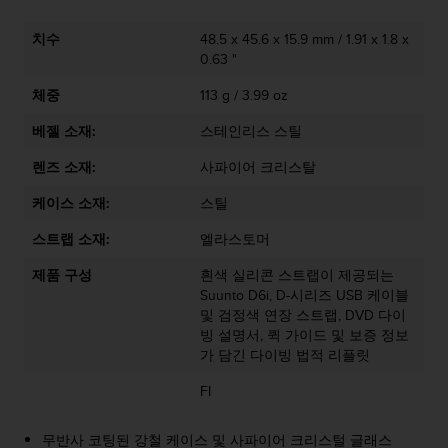
치수
48.5 x 45.6 x 15.9 mm / 1.91 x 1.8 x
0.63 "
체중
113 g / 3.99 oz
베젤 소재:
스테인리스 스틸
렌즈 소재:
사파이어 크리스탈
케이스 소재:
스틸
스트랩 소재:
엘라스토머
제품 구성
흰색 실리콘 스트랩이 제공되는
Suunto D6i, D-시리즈 USB 케이블
및 검정색 연장 스트랩, DVD 다이
빙 설명서, 퀵 가이드 및 보증 정보
가 담긴 다이빙 법적 리플릿
FI
무반사 코팅된 강철 케이스 및 사파이어 크리스털 글래스