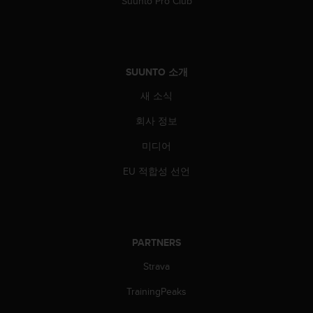
Suunto Pro Club
SUUNTO 소개
새 소식
회사 정보
미디어
EU 적합성 선언
PARTNERS
Strava
TrainingPeaks