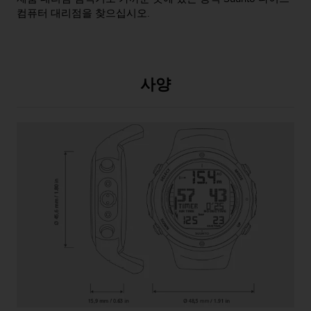
컴퓨터 대리점을 찾으십시오.
사양