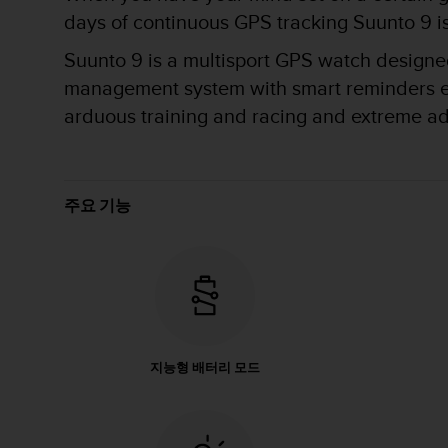
days of continuous GPS tracking Suunto 9 is b
Suunto 9 is a multisport GPS watch designed 
management system with smart reminders ensu
arduous training and racing and extreme a
주요 기능
지능형 배터리 모드