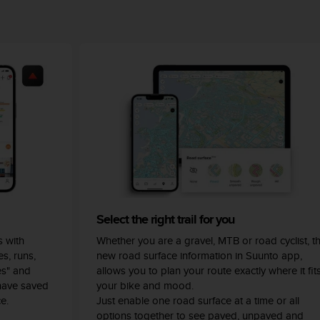
Select the right trail for you
 with
Whether you are a gravel, MTB or road cyclist, t
s, runs,
new road surface information in Suunto app,
es" and
allows you to plan your route exactly where it fit
have saved
your bike and mood.
e.
Just enable one road surface at a time or all
options together to see paved, unpaved and