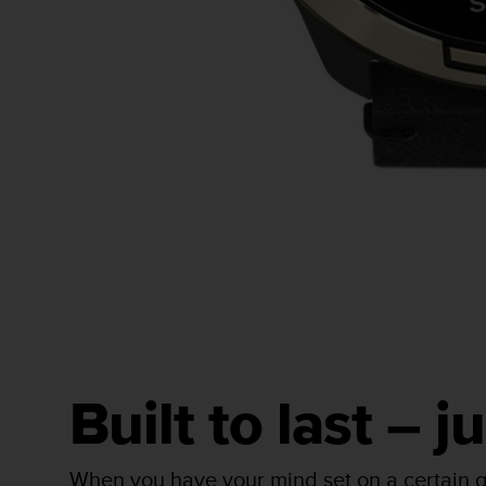
Built to last – j
When you have your mind set on a certain g