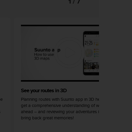
1 / 7
See your routes in 3D
he
Planning routes with Suunto app in 3D helps you
get a comprehensive understanding of what lays
s
ahead – and reviewing your adventures in 3D can
bring back great memories!