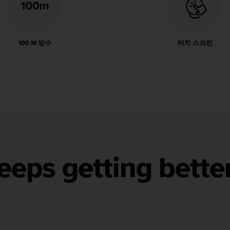
100 M 방수
터치 스크린
eeps getting bette