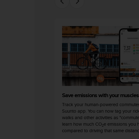
Save emissions with your muscles
Track your human-powered commutes
Suunto app. You can now tag your ride
walks and other activities as "commut
learn how much CO
e emissions you 
2
compared to driving that same distanc