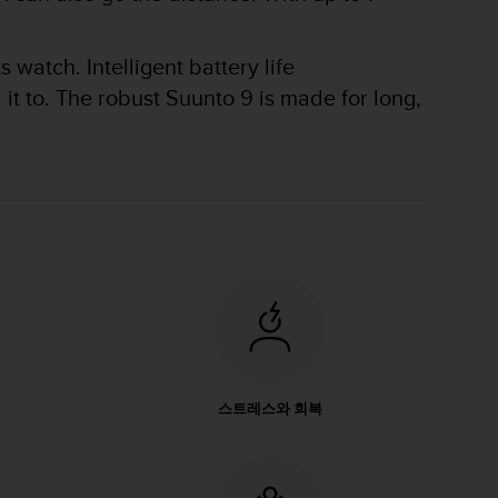
watch. Intelligent battery life
t to. The robust Suunto 9 is made for long,
스트레스와 회복