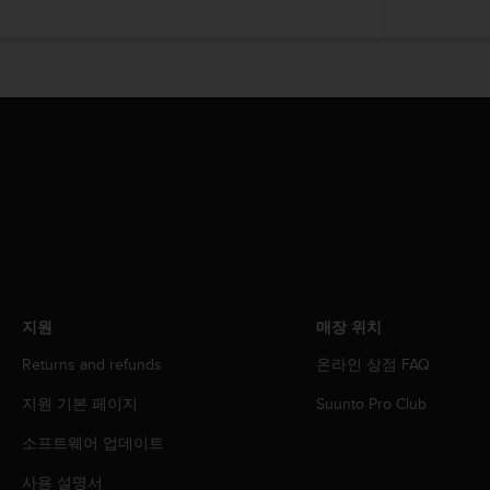
지원
매장 위치
Returns and refunds
온라인 상점 FAQ
지원 기본 페이지
Suunto Pro Club
소프트웨어 업데이트
사용 설명서