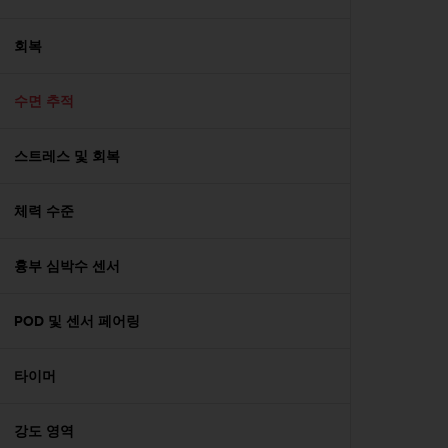
회복
수면 추적
스트레스 및 회복
체력 수준
흉부 심박수 센서
POD 및 센서 페어링
타이머
강도 영역