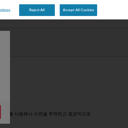
ttings
Reject All
Accept All Cookies
. 시계를 사용해서 수면을 추적하고 평균적으로