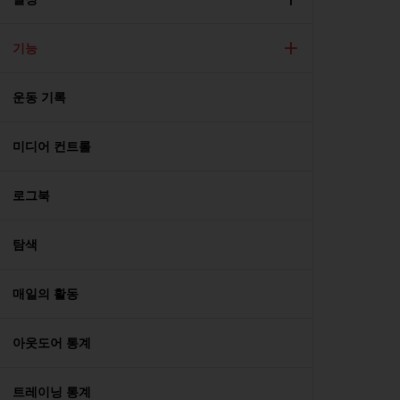
기능
운동 기록
미디어 컨트롤
로그북
탐색
매일의 활동
아웃도어 통계
트레이닝 통계