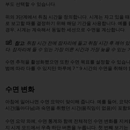
부도 선택할 수 있습니다.
위의 3단계에서 취침 시간을 정의합니다. 시계는 자고 있을 때
로 보고할 때를 결정하기 위해 해당 기간을 사용합니다. 예를 
경우, 시계는 계속해서 동일한 세션으로 수면을 계산합니다.
취침 시간
전에
잠자리에 들고 취침 시간
후
깨어 있
참고:
다. 잠자리에 들 수 있는 가장 이른 시간과 가장 늦을 수 있는
수면 추적을 활성화했으면 또한 수면 목표를 설정할 수 있습니
범에 따라 다를 수 있지만 하루에 7 ~ 9 시간의 수면을 취해야
수면 변화
아침에 일어나면 수면 요약이 맞이해 줍니다. 예를 들어, 요약
시간(돌아다님)과 숙면을 취했던 시간(움직임이 없음)이 포함
수면 요약 외에, 수면 통계와 함께 전체적인 수면 변화를 지켜
지 시계 모드에서 우측 하단 버튼을 누릅니다. 첫 번째 보기는