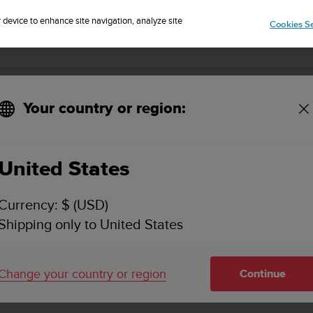
r device to enhance site navigation, analyze site
Cookies Se
SUUNTO 9 PEAK 사용 설명서
Your country or region:
수면 추적
United States
Currency: $ (USD)
Shipping only to United States
수면 추적
Change your country or region
Continue
밤에 잠을 잘 자는 것은 건강한 마음과 몸을 위해 중요합니다
얼마나 많이 수면을 취하는지 지켜볼 수 있습니다.