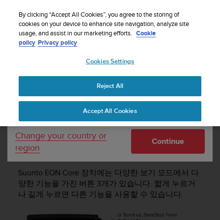
By clicking “Accept All Cookies”, you agree to the storing of
cookies on your device to enhance site navigation, analyze site
Your country or region:
usage, and assist in our marketing efforts.
Cookie
policy
Privacy policy
SUUNTO EON CORE 사용 설명서 4.0
Cookies Settings
United States
Reject All
Currency: $ (USD)
디스플레이 - 모드, 보기 및 상태
Shipping only to United States
Accept All Cookies
디스플레이 - 모드, 보기 및 상
Change your country or
Continue
태
region
Suunto EON Core
장치에는 다양한 보기 모드에서 다
양한 기능을 가진 버튼 3개가 있습니다. 짧게 누르거
나 길게 누르면 다른 기능을 사용할 수 있습니다.