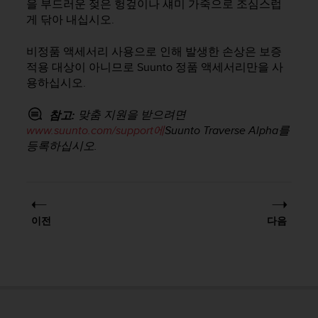
을 부드러운 젖은 헝겊이나 섀미 가죽으로 조심스럽
게 닦아 내십시오.
비정품 액세서리 사용으로 인해 발생한 손상은 보증
적용 대상이 아니므로 Suunto 정품 액세서리만을 사
용하십시오.
맞춤 지원을 받으려면
참고:
www.suunto.com/support에
Suunto Traverse Alpha
를
등록하십시오.
이전
다음