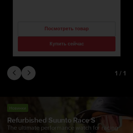
Посмотреть товар
Купить сейчас
1 / 1
Новинки
Refurbished Suunto Race S
The ultimate performance watch for racing