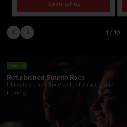
Купить сейчас
1 / 10
Новинки
Refurbished Suunto Race
Ultimate performance watch for racing and
training.