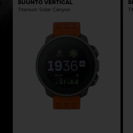
SUUNTO VERTICAL
S
Titanium Solar Canyon
Ti