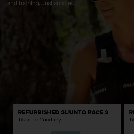
and training. Just smaller.
REFURBISHED SUUNTO RACE S
R
Titanium Courtney
Ti