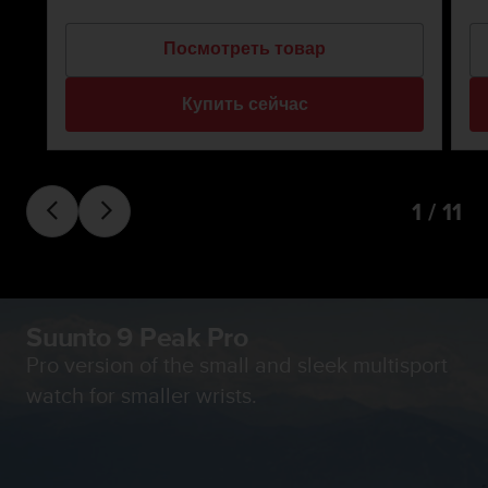
Посмотреть товар
Купить сейчас
1 / 11
Suunto 9 Peak Pro
Pro version of the small and sleek multisport
watch for smaller wrists.