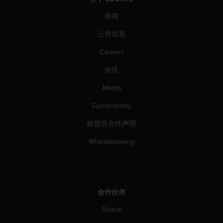
（
免
新闻
费
公司信息
）
。
Careers
传统
Media
Sustainability
欧盟符合性声明
Whistleblowing
合作伙伴
Strava