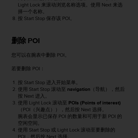
Light Lock
来滚动浏览名称选项。使用
Next
来选
择一个名称。
按
Start Stop
保存该 POI。
删除 POI
您可以在腕表中删除 POI。
若要删除 POI：
按
Start Stop
进入开始菜单。
使用
Start Stop
滚动至
navigation
（导航），然后
按
Next
进入。
使用
Light Lock
滚动至
POIs (Points of interest)
（POI（兴趣点）），然后按
Next
选择。
腕表会显示已保存 POI 的数量和可用于新 POI 的
空闲空间。
使用
Start Stop
或
Light Lock
滚动至要删除的
POI，然后按
Next
选择。