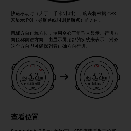
人
员
快速移动时（大于 4 千米/小时），腕表将根据 GPS
，
来显示 POI（导航路线时则是航点）的方向。
联
系
目标方向也称方位，使用空心三角形来显示。行进方
方
向也称前进方向，由显示屏顶部的实线来表示。对齐
式
这个方向即可确保朝着正确方向行进。
：
美
国
+
1
8
5
5
2
5
8
0
查看位置
9
0
0
Suunto Ambit3 Peak
允许使用 GPS 来查看当前位置