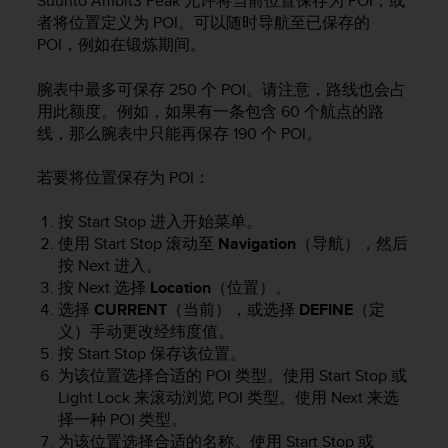
Suunto Ambit3 Peak
允许将当前位置保存为 POI，或
者将位置定义为 POI。可以随时导航至已保存的
POI，例如在锻炼期间。
腕表中最多可保存 250 个 POI。请注意，路线也会占
用此额度。例如，如果有一条包含 60 个航点的路
线，那么腕表中只能再保存 190 个 POI。
若要将位置保存为 POI：
按
Start Stop
进入开始菜单。
使用
Start Stop
滚动至
Navigation
（导航），然后
按
Next
进入。
按
Next
选择
Location
（位置）。
选择
CURRENT
（当前），或选择
DEFINE
（定
义）手动更改经纬度值。
按
Start Stop
保存该位置。
为该位置选择合适的 POI 类型。使用
Start Stop
或
Light Lock
来滚动浏览 POI 类型。使用
Next
来选
择一种 POI 类型。
为该位置选择合适的名称。使用
Start Stop
或