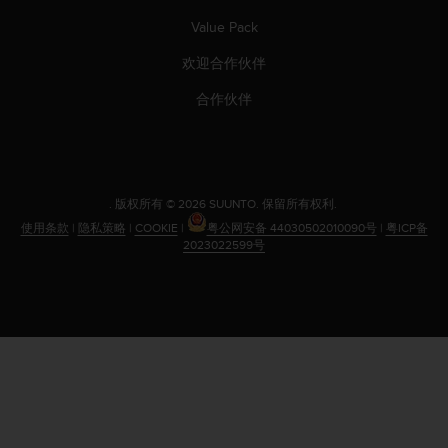
（
Value Pack
免
费
欢迎合作伙伴
）
。
合作伙伴
.
版权所有 © 2026 SUUNTO.
保留所有权利.
使用条款
|
隐私策略
|
COOKIE
|
粤公网安备 44030502010090号
|
粤ICP备
2023022599号