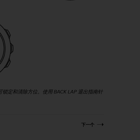
可锁定和清除方位。使用
BACK LAP
退出指南针
下一个