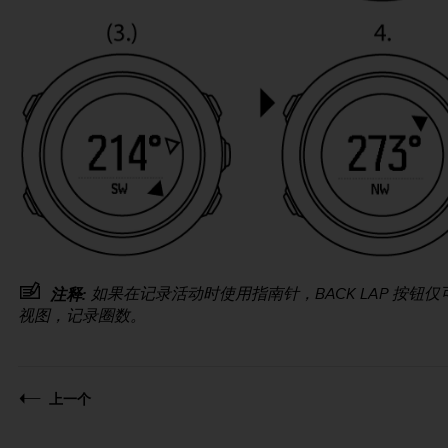
如果在记录活动时使用指南针，
BACK LAP
按钮仅
注释:
视图，记录圈数。
上一个