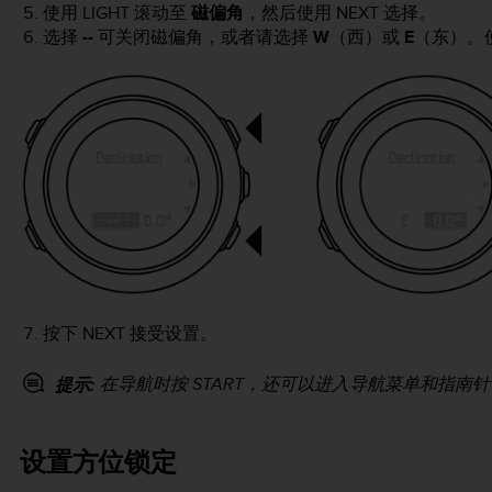
使用
LIGHT
滚动至
磁偏角
，然后使用
NEXT
选择。
选择
--
可关闭磁偏角，或者请选择
W
（西）或
E
（东）。
按下
NEXT
接受设置。
在导航时按
START
，还可以进入导航菜单和指南针
提示:
设置方位锁定