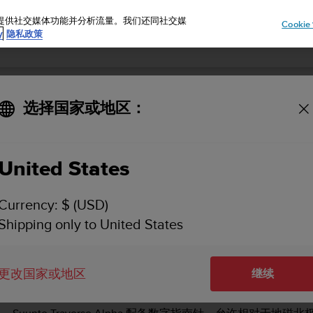
告、提供社交媒体功能并分析流量。我们还同社交媒
Cooki
y
隐私政策
选择国家或地区：
SUUNTO TRAVERSE ALPHA 用户指南 - 2.1
United States
指南针
Currency: $ (USD)
Shipping only to United States
更改国家或地区
指南针
继续