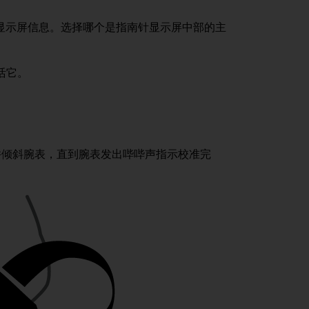
显示屏信息。选择哪个是指南针显示屏中部的主
活它。
并倾斜腕表，直到腕表发出哔哔声指示校准完