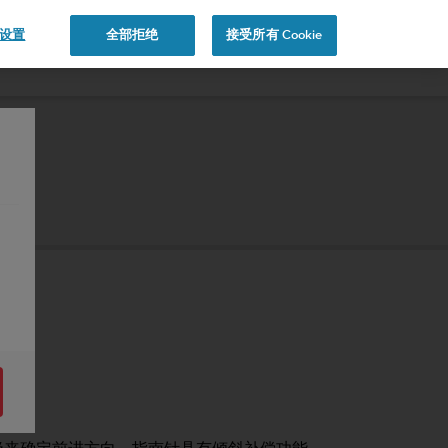
e 设置
全部拒绝
接受所有 Cookie