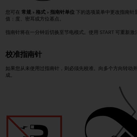
您可在
常规
»
格式
»
指南针单位
下的选项菜单中更改指南针
值：度、密耳或方位基点。
指南针将在一分钟后切换至节电模式。使用
START
可重新激
校准指南针
如果您从未使用过指南针，则必须先校准。向多个方向转动
成。