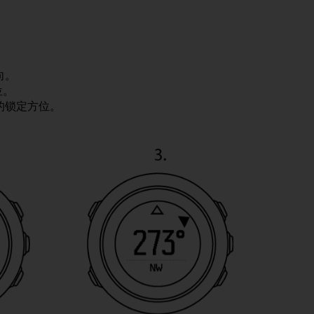
向。
位。
的锁定方位。