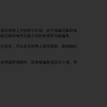
磁场在地球上方的牵引区域。由于地磁北极和地
地磁北极和地理北极之间的角度即为磁偏角。
发生变化，可以在互联网上获得最新、最精确的
使用越野地图时，应将磁偏角值设为 0 度，即