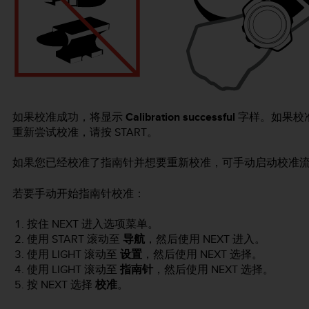
如果校准成功，将显示
Calibration successful
字样。如果校
重新尝试校准，请按
START
。
如果您已经校准了指南针并想要重新校准，可手动启动校准
若要手动开始指南针校准：
按住
NEXT
进入选项菜单。
使用
START
滚动至
导航
，然后使用
NEXT
进入。
使用
LIGHT
滚动至
设置
，然后使用
NEXT
选择。
使用
LIGHT
滚动至
指南针
，然后使用
NEXT
选择。
按
NEXT
选择
校准
。