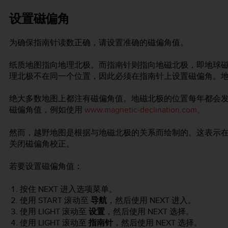
设置磁偏角
为确保指南针读数正确，请设置准确的磁偏角值。
纸质地图指向地理北极。而指南针则指向地磁北极，即地球
理北极不在同一个位置，因此必须在指南针上设置磁偏角。
绝大多数地图上都注有磁偏角值。地磁北极的位置每年都会
磁偏角值，例如使用
www.magnetic-declination.com。
然而，越野地图是根据与地磁北极的关系而绘制的。这表示在
关闭磁偏角校正。
若要设置磁偏角值：
按住
NEXT
进入选项菜单。
使用
START
滚动至
导航
，然后使用
NEXT
进入。
使用
LIGHT
滚动至
设置
，然后使用
NEXT
选择。
使用
LIGHT
滚动至
指南针
，然后使用
NEXT
选择。