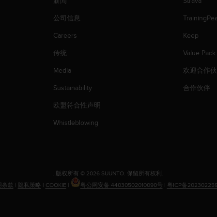
新闻
Strava
公司信息
TrainingPe
Careers
Keep
传统
Value Pack
Media
欢迎合作
Sustainability
合作伙伴
欧盟符合性声明
Whistleblowing
.
版权所有 © 2026 SUUNTO.
保留所有权利.
用条款
|
隐私策略
|
COOKIE
|
粤公网安备 44030502010090号
|
粤ICP备20230225