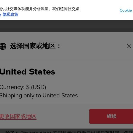
告、提供社交媒体功能并分析流量。我们还同社交媒
Cooki
y
隐私政策
选择国家或地区：
SUUNTO TRAVERSE ALPHA 用户指南 - 2.1
United States
日出和日落提醒
Currency: $ (USD)
Shipping only to United States
更改国家或地区
日出和日落提醒
继续