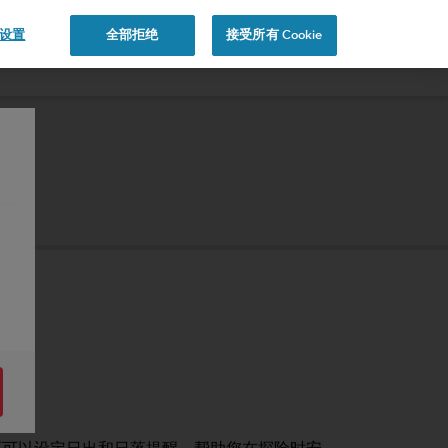
e 设置
全部拒绝
接受所有 Cookie