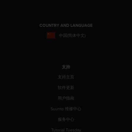
（
免
费
）
COUNTRY AND LANGUAGE
。
中国(简体中文)
支持
支持主页
软件更新
用户指南
Suunto 维修中心
服务中心
Tutorial Tuesday