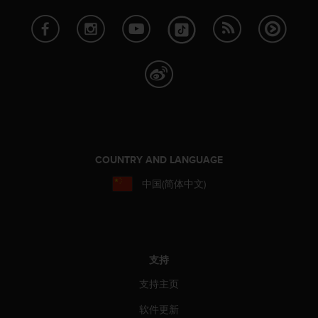
（
免
费
）
。
COUNTRY AND LANGUAGE
中国(简体中文)
支持
支持主页
软件更新