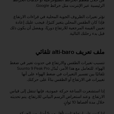
e
الرئيسية عبر الإنترنت مثل خرائط Google.
b
(
تؤثر تغيرات الظروف الجوية المحلية في قراءات الارتفاع.
W
فإذا كان الطقس المحلي يتغير كثيرًا، فيجب عليك إعادة
e
تعيين القيمة المرجعية للارتفاع دوريًا، ويفضل أن يكون ذلك
b
قبل بدء رحلتك التالية.
C
o
n
ملف تعريف alti-baro تلقائي
t
e
n
تتسبب تغيرات الطقس والارتفاع في حدوث تغير في ضغط
t
الهواء. للتعامل مع هذا الأمر، تُبدّل
Suunto 9 Peak Pro
A
تلقائيًا بين تفسير التغيرات في ضغط الهواء على أنها
c
تغييرات في الارتفاع أو الطقس بناءً على حركتك.
c
e
إذا استشعرت الساعة حركة عمودية، فإنها تنتقل إلى قياس
s
s
الارتفاع. وعند استعراض الرسم البياني للارتفاع، يتم تحديثه
i
خلال مدة أقصاها 10 ثوانٍ.
b
i
إذا كنت على ارتفاع ثابت (أقل من 5 أمتار من الحركة