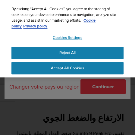
S
Inscrivez-vous à la newsletter et obtenez 5% de
u
By clicking “Accept All Cookies”, you agree to the storing of
remise
| Retours faciles
u
cookies on your device to enhance site navigation, analyze site
Votre pays ou région :
usage, and assist in our marketing efforts.
Cookie
n
policy
Privacy policy
t
o
Cookies Settings
United States
s
'
دليل المستخدم
Suunto 9 Peak Pro
Assistance
Accueil
e
Reject All
Currency: $ (USD)
n
g
Shipping only to United States
SUUNTO 9 PEAK PRO دليل المستخدم
Accept All Cookies
a
g
e
Changer votre pays ou région
Continuer
à
a
الارتفاع والضغط الجوي
m
e
n
الارتفاع والضغط الجوي
e
r
c
تقيس
Suunto 9 Peak Pro
ضغط الهواء المطلق باستمرار