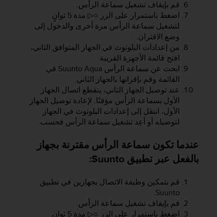
قم بإيقاف تشغيل سماعة الرأس.
f
اضغط باستمرار على الزر
○▷
مدة 5 ثوانٍ
o
لتشغيل سماعة الرأس مرة أخرى والدخول إلى
r
m
وضع الاقتران.
i
من إعدادات البلوتوث في الجهاز المتوافق الثاني،
t
افتح قائمة الأجهزة القريبة.
é
ابحث عن سماعة الرأس
Suunto Aqua
في
a
القائمة وقم بإقرانها بالجهاز الثاني.
u
عند توصيل الجهاز الثاني، ينقطع اتصال الجهاز
x
الأول بسماعة الرأس مؤقتًا. لإعادة توصيل الجهاز
d
الأول، انتقل إلى إعدادات البلوتوث في الجهاز
i
لتوصيله أو أعِد تشغيل سماعة الرأس فحسب.
r
e
c
عندما تكون سماعة الرأس مقترنة بجهاز
t
بالفعل عبر تطبيق Suunto:
i
v
e
قم بتمكين وظيفة الاتصال بجهازين في تطبيق
s
Suunto.
d
قم بإيقاف تشغيل سماعة الرأس.
'
اضغط باستمرار على الزر
○▷
مدة 5 ثوانٍ