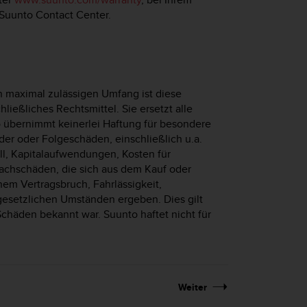
 Suunto Contact Center.
 maximal zulässigen Umfang ist diese
ließliches Rechtsmittel. Sie ersetzt alle
o übernimmt keinerlei Haftung für besondere
r oder Folgeschäden, einschließlich u.a.
ll, Kapitalaufwendungen, Kosten für
Sachschäden, die sich aus dem Kauf oder
em Vertragsbruch, Fahrlässigkeit,
gesetzlichen Umständen ergeben. Dies gilt
Schäden bekannt war. Suunto haftet nicht für
Weiter