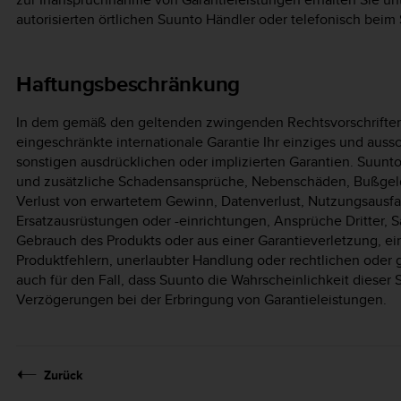
autorisierten örtlichen Suunto Händler oder telefonisch beim
Haftungsbeschränkung
In dem gemäß den geltenden zwingenden Rechtsvorschriften
eingeschränkte internationale Garantie Ihr einziges und aussch
sonstigen ausdrücklichen oder implizierten Garantien. Suunt
und zusätzliche Schadensansprüche, Nebenschäden, Bußgelde
Verlust von erwartetem Gewinn, Datenverlust, Nutzungsausfa
Ersatzausrüstungen oder -einrichtungen, Ansprüche Dritter, 
Gebrauch des Produkts oder aus einer Garantieverletzung, ein
Produktfehlern, unerlaubter Handlung oder rechtlichen oder 
auch für den Fall, dass Suunto die Wahrscheinlichkeit dieser 
Verzögerungen bei der Erbringung von Garantieleistungen.
Zurück