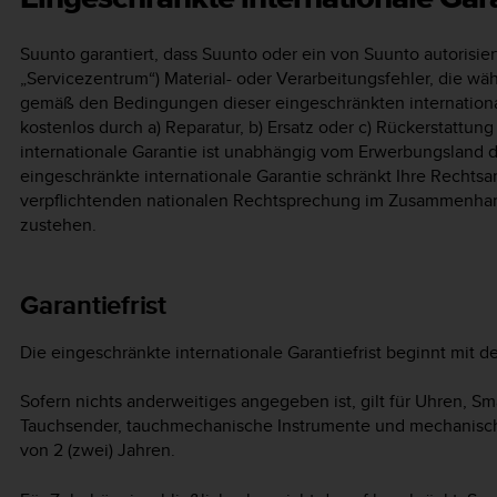
Suunto garantiert, dass Suunto oder ein von Suunto autorisi
„Servicezentrum“) Material- oder Verarbeitungsfehler, die wä
gemäß den Bedingungen dieser eingeschränkten internation
kostenlos durch a) Reparatur, b) Ersatz oder c) Rückerstattu
internationale Garantie ist unabhängig vom Erwerbungsland d
eingeschränkte internationale Garantie schränkt Ihre Rechtsa
verpflichtenden nationalen Rechtsprechung im Zusammenha
zustehen.
Garantiefrist
Die eingeschränkte internationale Garantiefrist beginnt mit
Sofern nichts anderweitiges angegeben ist, gilt für Uhren, 
Tauchsender, tauchmechanische Instrumente und mechanische
von 2 (zwei) Jahren.