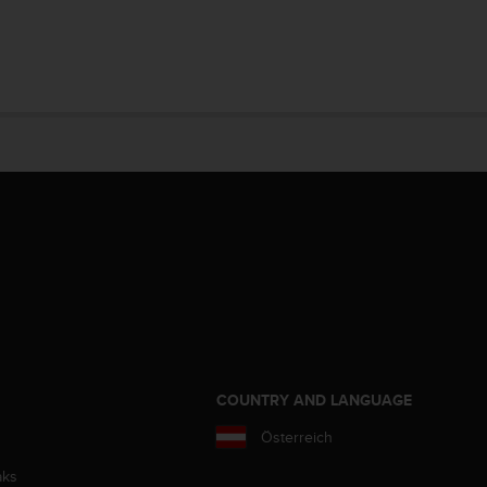
COUNTRY AND LANGUAGE
Österreich
aks