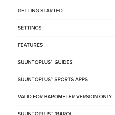
GETTING STARTED
SETTINGS
FEATURES
SUUNTOPLUS™ GUIDES
SUUNTOPLUS™ SPORTS APPS
VALID FOR BAROMETER VERSION ONLY
SUUNTOPLUS™ (BARO)