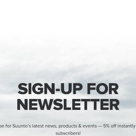
SIGN-UP FOR
NEWSLETTER
be for Suunto’s latest news, products & events — 5% off instantly
subscribers!