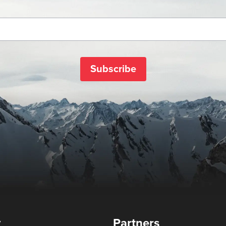
Subscribe
y
Partners