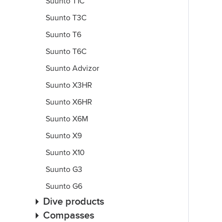
Suunto T1C
Suunto T3C
Suunto T6
Suunto T6C
Suunto Advizor
Suunto X3HR
Suunto X6HR
Suunto X6M
Suunto X9
Suunto X10
Suunto G3
Suunto G6
Dive products
Compasses