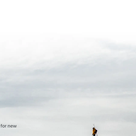
 for new