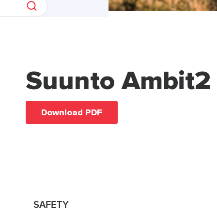
Suunto Ambit2
Download PDF
SAFETY