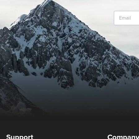
Support
Compan