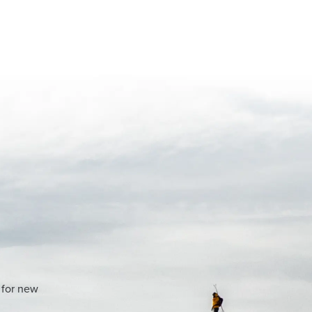
 for new