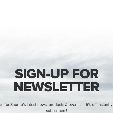
SIGN-UP FOR
NEWSLETTER
be for Suunto’s latest news, products & events — 5% off instantly
subscribers!