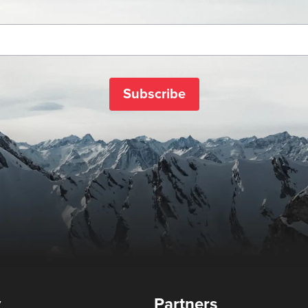
Subscribe
y
Partners