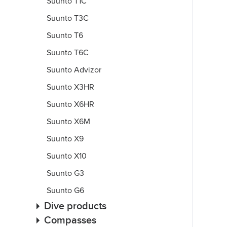
Suunto T1C
Suunto T3C
Suunto T6
Suunto T6C
Suunto Advizor
Suunto X3HR
Suunto X6HR
Suunto X6M
Suunto X9
Suunto X10
Suunto G3
Suunto G6
Dive products
Compasses