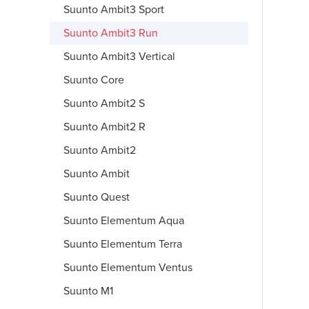
Suunto Ambit3 Sport
Suunto Ambit3 Run
Suunto Ambit3 Vertical
Suunto Core
Suunto Ambit2 S
Suunto Ambit2 R
Suunto Ambit2
Suunto Ambit
Suunto Quest
Suunto Elementum Aqua
Suunto Elementum Terra
Suunto Elementum Ventus
Suunto M1