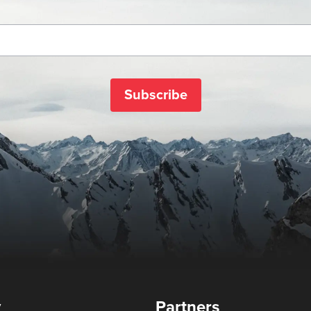
Subscribe
y
Partners