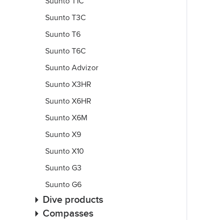
Suunto T1C
Suunto T3C
Suunto T6
Suunto T6C
Suunto Advizor
Suunto X3HR
Suunto X6HR
Suunto X6M
Suunto X9
Suunto X10
Suunto G3
Suunto G6
Dive products
Compasses