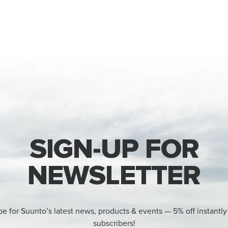
SIGN-UP FOR
NEWSLETTER
be for Suunto’s latest news, products & events — 5% off instantly
subscribers!