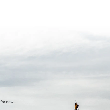
 for new