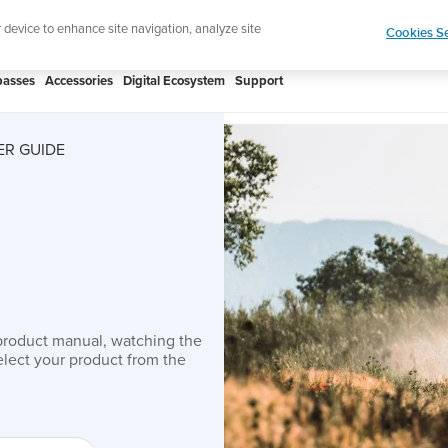
Shop Rac
e ultimate performance watch out now!
r device to enhance site navigation, analyze site
Cookies Se
asses
Accessories
Digital Ecosystem
Support
ER GUIDE
product manual, watching the
lect your product from the