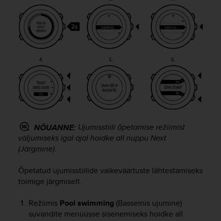
s
(
W
C
A
G
)
2
.
0
a
n
d
Ujumisstiili õpetamise režiimist
NÕUANNE:
a
väljumiseks igal ajal hoidke all nuppu
Next
c
(Järgmine).
h
i
Õpetatud ujumisstiilide vaikeväärtuste lähtestamiseks
e
toimige järgmiselt.
v
i
n
Režiimis
Pool swimming
(Basseinis ujumine)
g
suvandite menüüsse sisenemiseks hoidke all