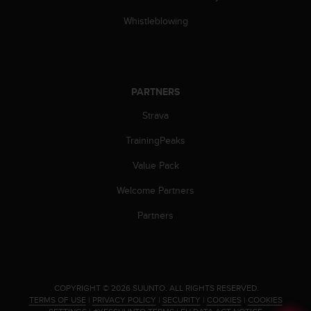
Whistleblowing
PARTNERS
Strava
TrainingPeaks
Value Pack
Welcome Partners
Partners
.
COPYRIGHT © 2026 SUUNTO.
ALL RIGHTS RESERVED.
TERMS OF USE
|
PRIVACY POLICY
|
SECURITY
|
COOKIES
|
COOKIES