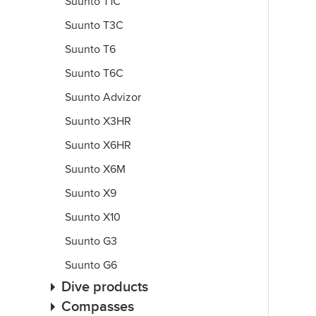
Suunto T1C
Suunto T3C
Suunto T6
Suunto T6C
Suunto Advizor
Suunto X3HR
Suunto X6HR
Suunto X6M
Suunto X9
Suunto X10
Suunto G3
Suunto G6
Dive products
Compasses