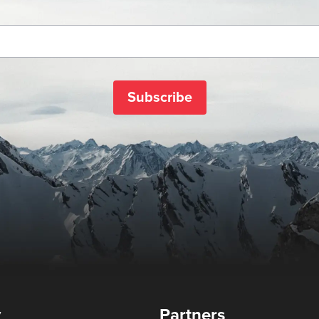
Subscribe
y
Partners