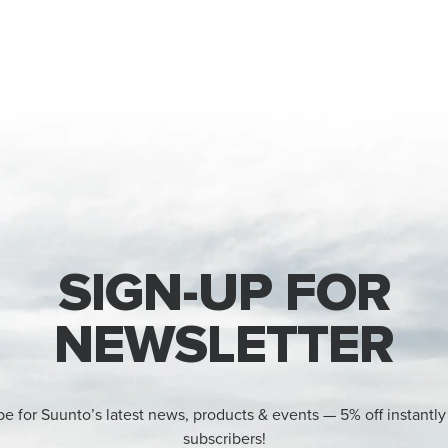
SIGN-UP FOR
NEWSLETTER
be for Suunto’s latest news, products & events — 5% off instantly
subscribers!