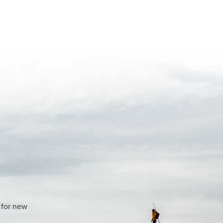
 for new