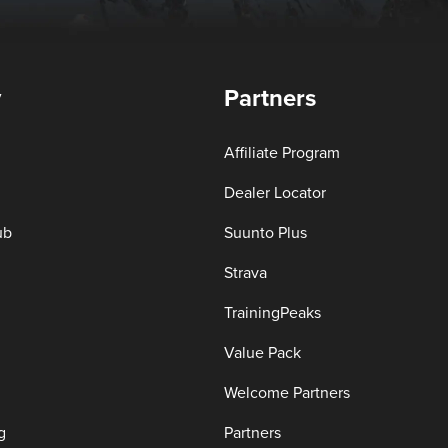
y
Partners
Affiliate Program
Dealer Locator
ub
Suunto Plus
Strava
TrainingPeaks
Value Pack
Welcome Partners
g
Partners