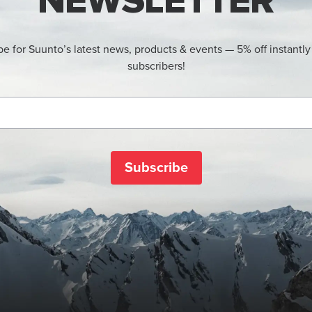
NEWSLETTER
be for Suunto’s latest news, products & events — 5% off instantly
subscribers!
Subscribe