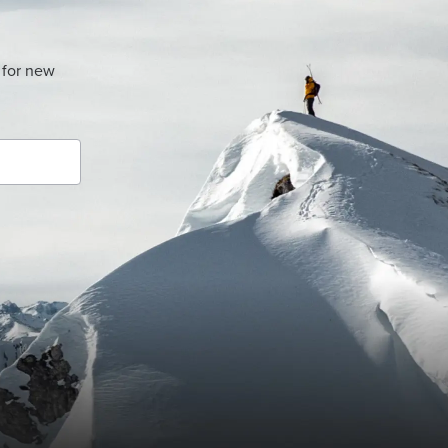
 for new