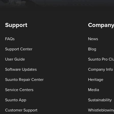
Support
Compan
FAQs
News
Support Center
Blog
User Guide
Suunto Pro Cl
Software Updates
Company Info
Suunto Repair Center
Heritage
Service Centers
Media
Suunto App
Sustainability
Customer Support
Whistleblowin