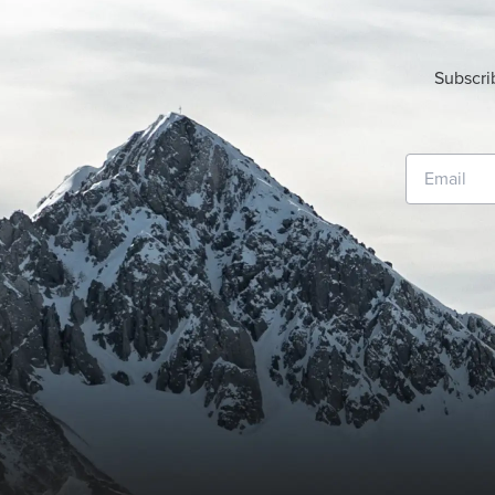
Subscri