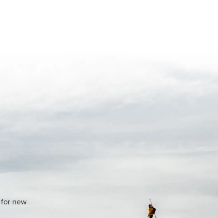
 for new