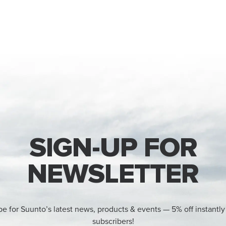
SIGN-UP FOR
NEWSLETTER
be for Suunto’s latest news, products & events — 5% off instantly
subscribers!