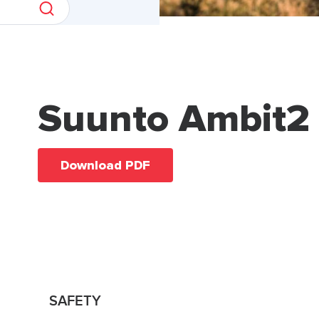
Suunto Ambit2
Download PDF
SAFETY