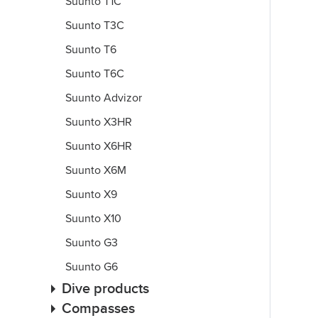
Suunto T1C
Suunto T3C
Suunto T6
Suunto T6C
Suunto Advizor
Suunto X3HR
Suunto X6HR
Suunto X6M
Suunto X9
Suunto X10
Suunto G3
Suunto G6
Dive products
Compasses