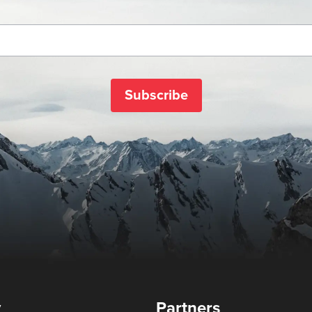
Subscribe
y
Partners