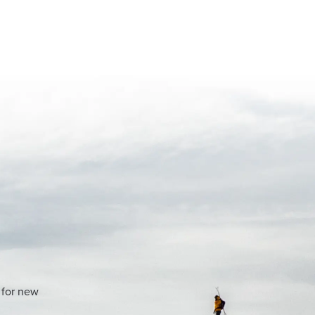
 for new