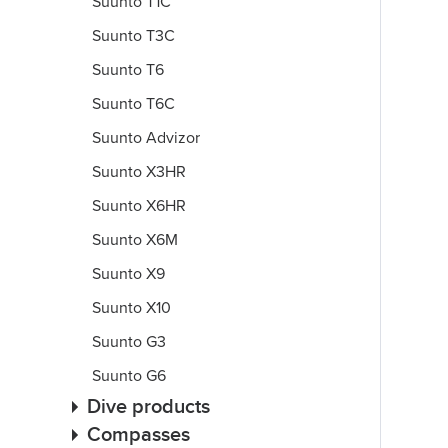
Suunto T1C
Suunto T3C
Suunto T6
Suunto T6C
Suunto Advizor
Suunto X3HR
Suunto X6HR
Suunto X6M
Suunto X9
Suunto X10
Suunto G3
Suunto G6
Dive products
Compasses