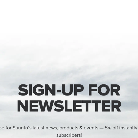
SIGN-UP FOR
NEWSLETTER
be for Suunto’s latest news, products & events — 5% off instantly
subscribers!