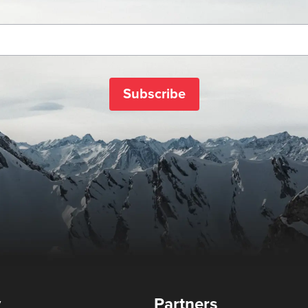
Subscribe
y
Partners