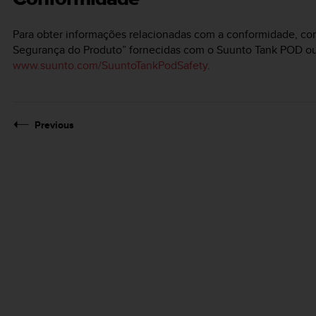
Para obter informações relacionadas com a conformidade, co
Segurança do Produto” fornecidas com o
Suunto Tank POD
ou
www.suunto.com/SuuntoTankPodSafety
.
Previous