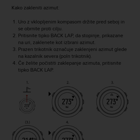
a
Kako zakleniti azimut:
s
e
c
Uro z vklopljenim kompasom držite pred seboj in
o
se obrnite proti cilju.
n
Pritisnite tipko
BACK LAP
, da stopinje, prikazane
t
na uri, zaklenete kot izbrani azimut.
a
Prazen trikotnik označuje zaklenjeni azimut glede
c
na kazalnik severa (poln trikotnik).
t
Če želite počistiti zaklepanje azimuta, pritisnite
C
tipko
BACK LAP
.
u
s
t
o
m
e
r
S
e
r
v
i